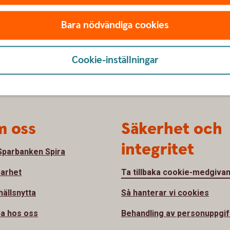
Bara nödvändiga cookies
Cookie-inställningar
 oss
Säkerhet och
integritet
parbanken Spira
barhet
Ta tillbaka cookie-medgiva
ällsnytta
Så hanterar vi cookies
a hos oss
Behandling av personuppgif