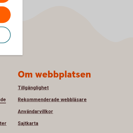
Om webbplatsen
Tillgänglighet
nde
Rekommenderade webbläsare
Användarvillkor
ter
Sajtkarta