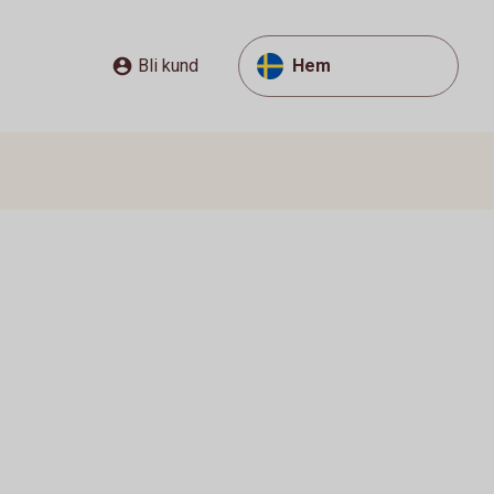
Bli kund
Hem