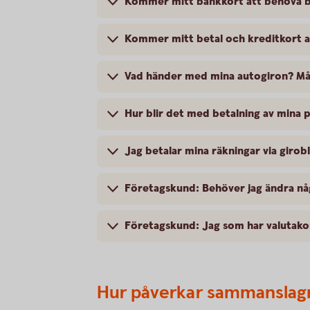
Kommer mitt bankkort att behöva b
Kommer mitt betal och kreditkort a
Vad händer med mina autogiron? Må
Hur blir det med betalning av mina
Jag betalar mina räkningar via giro
Företagskund: Behöver jag ändra någ
Företagskund: Jag som har valutako
Hur påverkar sammanslag