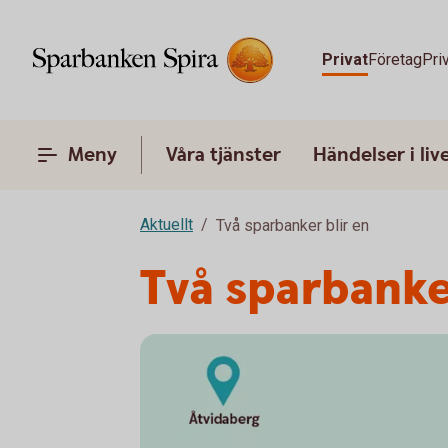
Privat
Företag
Pri
Meny
Våra tjänster
Händelser i liv
Aktuellt
Två sparbanker blir en
Två sparbanke