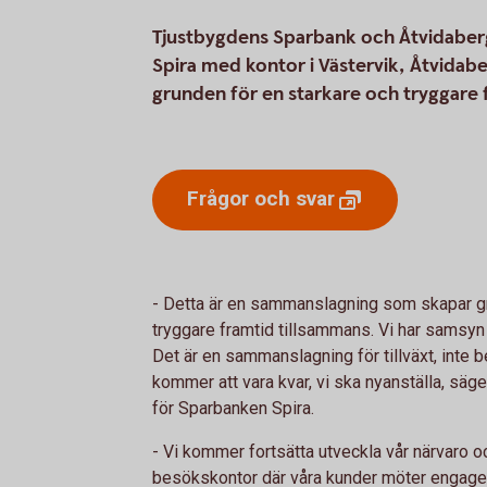
Tjustbygdens Sparbank och Åtvidaber
Spira med kontor i Västervik, Åtvida
grunden för en starkare och tryggare 
Frågor och
svar
- Detta är en sammanslagning som skapar gr
tryggare framtid tillsammans. Vi har samsyn i
Det är en sammanslagning för tillväxt, inte b
kommer att vara kvar, vi ska nyanställa, säg
för Sparbanken Spira.
- Vi kommer fortsätta utveckla vår närvaro o
besökskontor där våra kunder möter engag