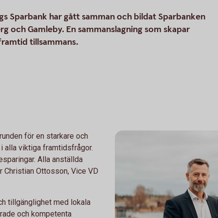
gs Sparbank har gått samman och bildat Sparbanken
berg och Gamleby. En sammanslagning som skapar
framtid tillsammans.
unden för en starkare och
 alla viktiga framtidsfrågor.
esparingar. Alla anställda
er Christian Ottosson, Vice VD
ch tillgänglighet med lokala
erade och kompetenta