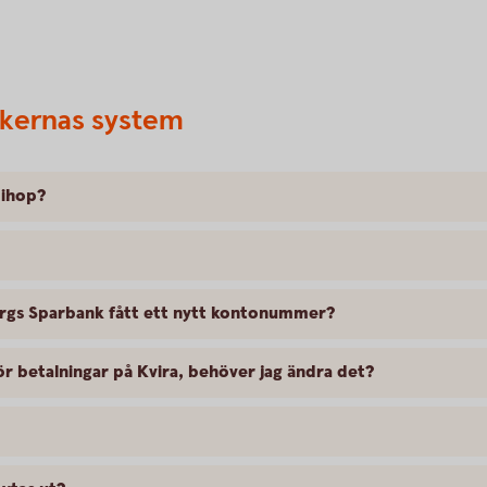
kernas system
 ihop?
bergs Sparbank fått ett nytt kontonummer?
 betalningar på Kvira, behöver jag ändra det?