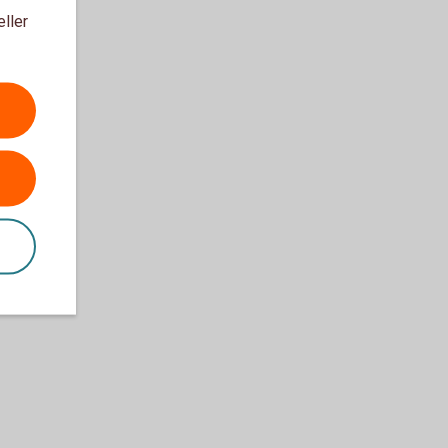
eller