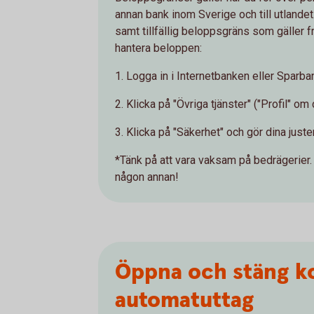
annan bank inom Sverige och till utlandet
samt tillfällig beloppsgräns som gäller fr
hantera beloppen:
1. Logga in i Internetbanken eller Spar
2. Klicka på "Övriga tjänster" ("Profil" o
3. Klicka på "Säkerhet" och gör dina juste
*Tänk på att vara vaksam på bedrägerier
någon annan!
Öppna och stäng ko
automatuttag