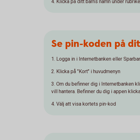
4. Klicka på ditt barns namn under rubrike
Se pin-koden på di
1. Logga in i Internetbanken eller Spar
2. Klicka på "Kort" i huvudmenyn
3. Om du befinner dig i Internetbanken kli
vill hantera. Befinner du dig i appen klick
4. Välj att visa kortets pin-kod