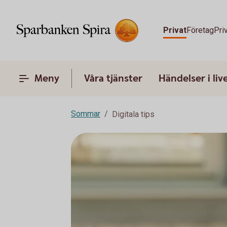
Privat
Företag
Pri
Meny
Våra tjänster
Händelser i liv
Sommar
Digitala tips