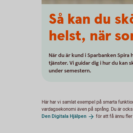
Så kan du sk
helst, när so
När du är kund i Sparbanken Spira har
tjänster. Vi guidar dig i hur du ka
under semestern.
Här har vi samlat exempel på smarta funktion
vardagsekonomi även på språng. Du är ocks
Den Digitala
Hjälpen
för att få ännu fler