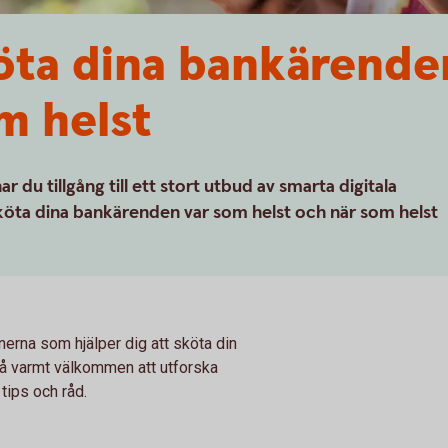
öta dina bankärende
m helst
 du tillgång till ett stort utbud av smarta digitala
n sköta dina bankärenden var som helst och när som helst
erna som hjälper dig att sköta din
å varmt välkommen att utforska
 tips och råd.