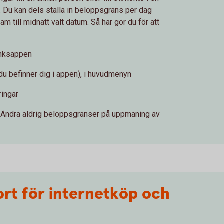
. Du kan dels ställa in beloppsgräns per dag
am till midnatt valt datum. Så här gör du för att
banksappen
m du befinner dig i appen), i huvudmenyn
ringar
. Ändra aldrig beloppsgränser på uppmaning av
rt för internetköp och