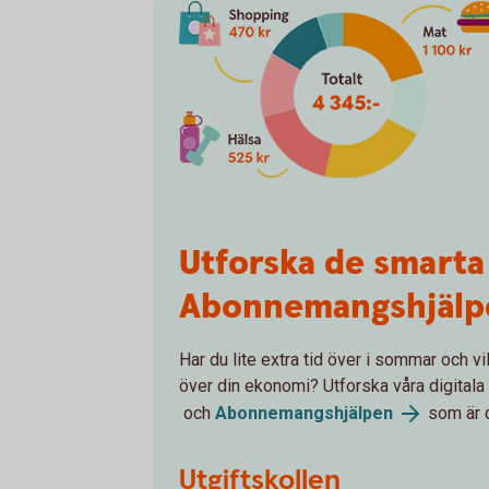
Utforska de smarta
Abonnemangshjälp
Har du lite extra tid över i sommar och vi
över din ekonomi? Utforska våra digitala
och
Abonnemangshjälpen
som är d
Utgiftskollen