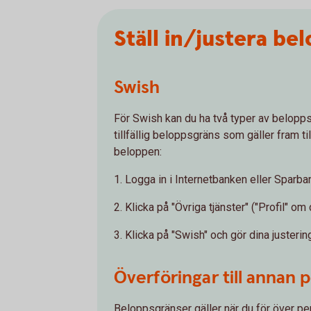
Ställ in/justera be
Swish
För Swish kan du ha två typer av belopps
tillfällig beloppsgräns som gäller fram til
beloppen:
1. Logga in i Internetbanken eller Spar
2. Klicka på "Övriga tjänster" ("Profil" o
3. Klicka på "Swish" och gör dina justerin
Överföringar till annan 
Beloppsgränser gäller när du för över peng