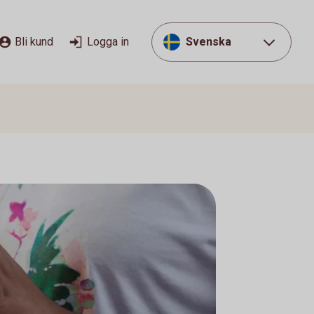
Bli kund
Logga in
Svenska