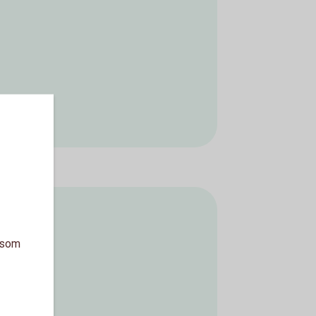
a som