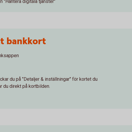
n "Hantera digitala tjänster"
tt bankkort
banksappen
ckar du på "Detaljer & inställningar" för kortet du
ar du direkt på kortbilden.