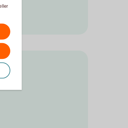
eller