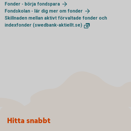
Fonder - börja fondspara
Fondskolan - lär dig mer om fonder
Skillnaden mellan aktivt förvaltade fonder och
indexfonder (swedbank-aktiellt.se)
Sidfot
Hitta snabbt