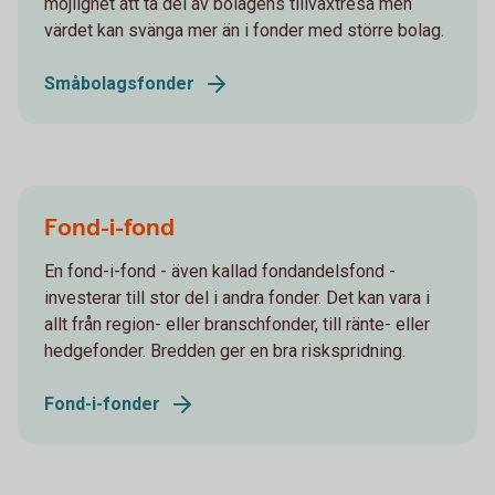
möjlighet att ta del av bolagens tillväxtresa men
värdet kan svänga mer än i fonder med större bolag.
Småbolagsfonder
Fond-i-fond
En fond-i-fond - även kallad fondandelsfond -
investerar till stor del i andra fonder. Det kan vara i
allt från region- eller branschfonder, till ränte- eller
hedgefonder. Bredden ger en bra riskspridning.
Fond-i-fonder