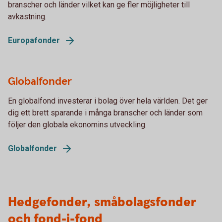
branscher och länder vilket kan ge fler möjligheter till
avkastning.
Europafonder
Globalfonder
En globalfond investerar i bolag över hela världen. Det ger
dig ett brett sparande i många branscher och länder som
följer den globala ekonomins utveckling.
Globalfonder
Hedgefonder, småbolagsfonder
och fond-i-fond