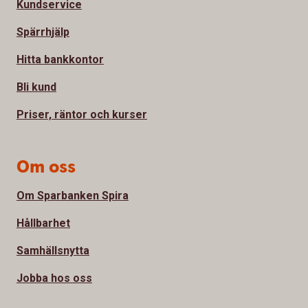
Kundservice
Spärrhjälp
Hitta bankkontor
Bli kund
Priser, räntor och kurser
Om oss
Om Sparbanken Spira
Hållbarhet
Samhällsnytta
Jobba hos oss