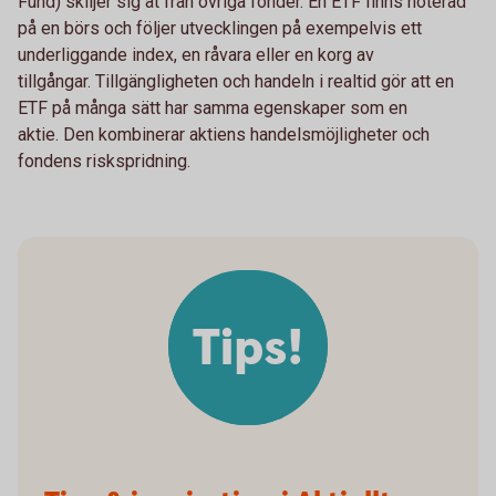
Fund) skiljer sig åt från övriga fonder. En ETF finns noterad
på en börs och följer utvecklingen på exempelvis ett
underliggande index, en råvara eller en korg av
tillgångar. Tillgängligheten och handeln i realtid gör att en
ETF på många sätt har samma egenskaper som en
aktie. Den kombinerar aktiens handelsmöjligheter och
fondens riskspridning.
Tips!