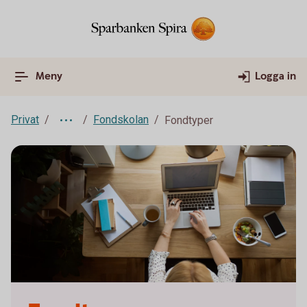
Meny
Logga in
Privat
Fondskolan
Fondtyper