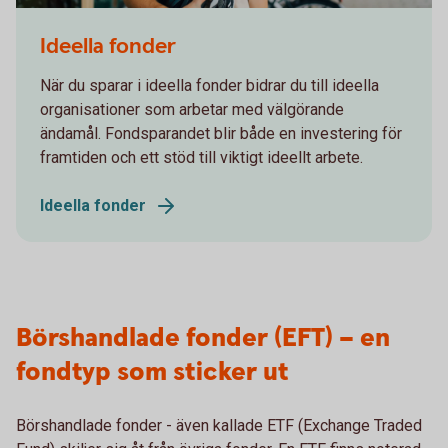
Young adult standing in front of his bike
Ideella fonder
När du sparar i ideella fonder bidrar du till ideella
organisationer som arbetar med välgörande
ändamål. Fondsparandet blir både en investering för
framtiden och ett stöd till viktigt ideellt arbete.
Ideella fonder
Börshandlade fonder (EFT) – en
fondtyp som sticker ut
Börshandlade fonder - även kallade ETF (Exchange Traded