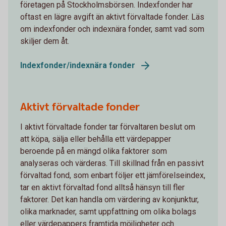
företagen på Stockholmsbörsen. Indexfonder har
oftast en lägre avgift än aktivt förvaltade fonder. Läs
om indexfonder och indexnära fonder, samt vad som
skiljer dem åt.
Indexfonder/indexnära fonder
Aktivt förvaltade fonder
I aktivt förvaltade fonder tar förvaltaren beslut om
att köpa, sälja eller behålla ett värdepapper
beroende på en mängd olika faktorer som
analyseras och värderas. Till skillnad från en passivt
förvaltad fond, som enbart följer ett jämförelseindex,
tar en aktivt förvaltad fond alltså hänsyn till fler
faktorer. Det kan handla om värdering av konjunktur,
olika marknader, samt uppfattning om olika bolags
eller värdepappers framtida möjligheter och