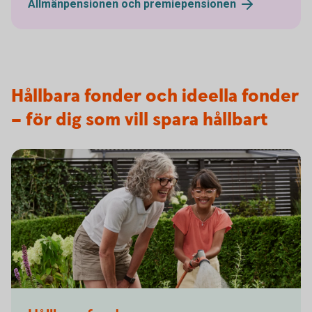
Allmänpensionen och premiepensionen
Hållbara fonder och ideella fonder
– för dig som vill spara hållbart
Grandmother and granddaughter watering in kitchen garden