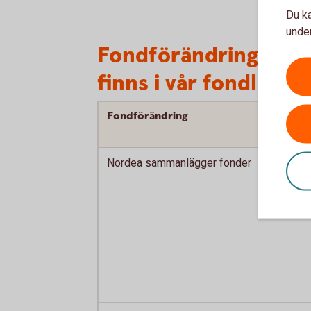
Du ka
under
Fondförändringar i 
finns i vår fondlista
Fondförändring
Nordea sammanlägger fonder