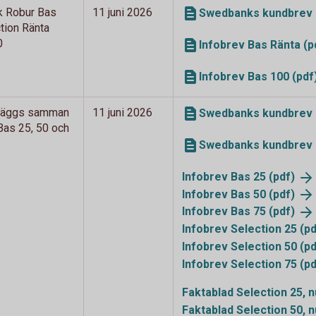
k Robur Bas
11 juni 2026
Swedbanks kundbrev B
tion Ränta
0
Infobrev Bas Ränta (p
Infobrev Bas 100 (pdf
 läggs samman
11 juni 2026
Swedbanks kundbrev o
as 25, 50 och
Swedbanks kundbrev 
Infobrev Bas 25
(pdf)
Infobrev Bas 50
(pdf)
Infobrev Bas 75
(pdf)
Infobrev Selection 25
(pd
Infobrev Selection 50
(pd
Infobrev Selection 75
(pd
Faktablad Selection 25,
Faktablad Selection 50,