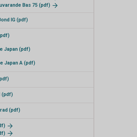
 nuvarande Bas 75
(pdf)
ond IG (pdf)
pdf)
 Japan (pdf)
e Japan A (pdf)
pdf)
 (pdf)
rad (pdf)
df)
df)