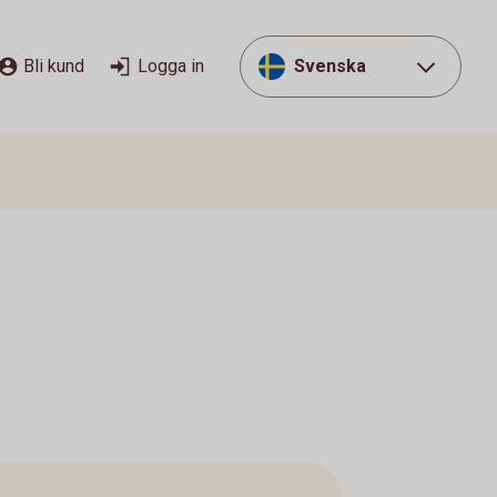
Bli kund
Logga in
Svenska