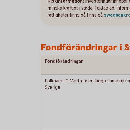
Riskinformation:
Investeringar innebär
minska kraftigt i värde. Faktablad, info
rättigheter finns på finns på
swedbankro
Fondförändringar i 
Fondförändringar
Folksam LO Västfonden läggs samman m
Sverige