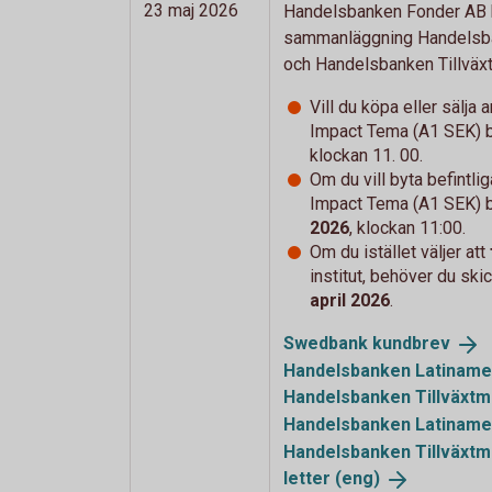
23 maj 2026
Handelsbanken Fonder AB h
sammanläggning Handelsba
och Handelsbanken Tillväx
Vill du köpa eller sälja
Impact Tema (A1 SEK) 
klockan 11. 00.
Om du vill byta
befintli
Impact Tema (A1 SEK) 
2026
, klockan 11:00.
Om du istället väljer att
institut, behöver du ski
april 2026
.
Swedbank
kundbrev
Handelsbanken Latiname
Handelsbanken Tillväxt
Handelsbanken Latiname
Handelsbanken Tillväxt
letter (eng)