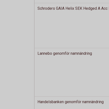
Schroders GAIA Helix SEK Hedged A Acc l
Lannebo genomför namnändring
Handelsbanken genomför namnändring