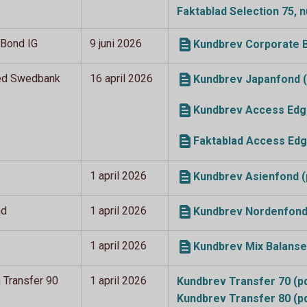
Faktablad Selection 75,
 Bond IG
9 juni 2026
Kundbrev Corporate B
ed Swedbank
16 april 2026
Kundbrev Japanfond (
Kundbrev Access Edge
Faktablad Access Edg
1 april 2026
Kundbrev Asienfond (
nd
1 april 2026
Kundbrev Nordenfond
1 april 2026
Kundbrev Mix Balanse
h Transfer 90
1 april 2026
Kundbrev Transfer 70
(p
Kundbrev Transfer 80
(p