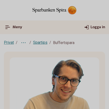
Meny
Logga in
Privat
Spartips
Buffertspara