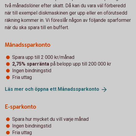
två månadslöner efter skatt. Då kan du vara väl förberedd
när till exempel diskmaskinen ger upp eller en oförutsedd
räkning kommer in. Vi föreslår någon av följande sparformer
när du ska spara till en buffert.
Månadssparkonto
Spara upp till 2 000 kr/månad
2,75% sparränta
på belopp upp till 200 000 kr
Ingen bindningstid
Fria uttag
Läs mer och öppna ett
Månadssparkonto
E-sparkonto
Spara hur mycket du vill varje månad
Ingen bindningstid
Fria uttag