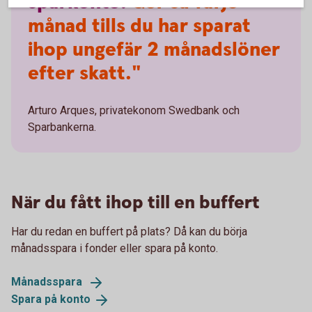
sparkonto.
Gör så varje
månad tills du har sparat
ihop ungefär 2 månadslöner
efter skatt."
Arturo Arques, privatekonom Swedbank och
Sparbankerna.
När du fått ihop till en buffert
Har du redan en buffert på plats? Då kan du börja
månadsspara i fonder eller spara på konto.
Månadsspara
Spara på
konto