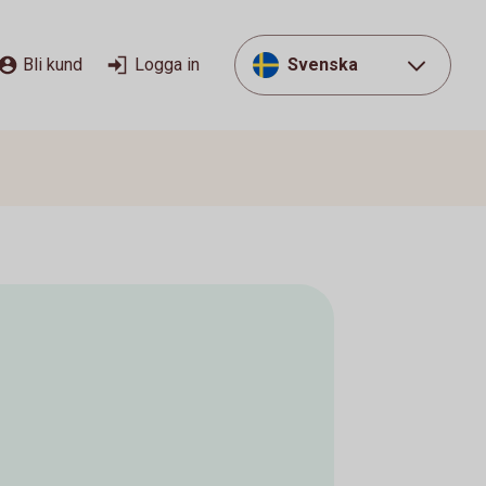
Bli kund
Logga in
Svenska