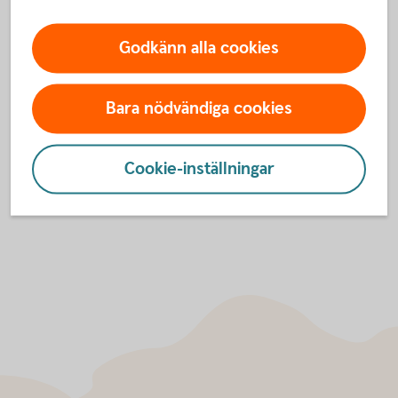
Nackdelar
Godkänn alla cookies
Om du väljer att inte teckna och inte säljer dina rätter
mister du en potentiell intäkt.
Det sker en utspädning av företagets aktier.
Bara nödvändiga cookies
Cookie-inställningar