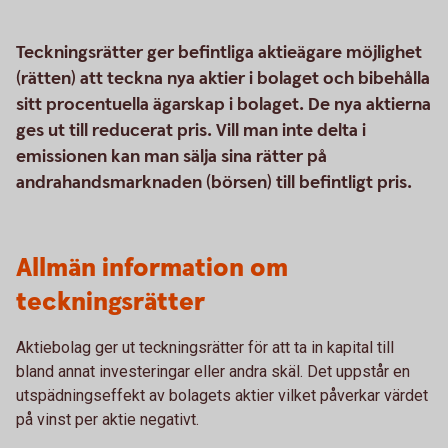
Teckningsrätter ger befintliga aktieägare möjlighet
(rätten) att teckna nya aktier i bolaget och bibehålla
sitt procentuella ägarskap i bolaget. De nya aktierna
ges ut till reducerat pris. Vill man inte delta i
emissionen kan man sälja sina rätter på
andrahandsmarknaden (börsen) till befintligt pris.
Allmän information om
teckningsrätter
Aktiebolag ger ut teckningsrätter för att ta in kapital till
bland annat investeringar eller andra skäl. Det uppstår en
utspädningseffekt av bolagets aktier vilket påverkar värdet
på vinst per aktie negativt.