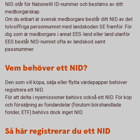
NID står för Nationellt ID-nummer och bestäms av ditt
medborgarskap.
Om du enbart är svensk medborgare består ditt NID av det
tolvsiffriga personnumret med landskoden SE framför. För
dig som är medborgare i annat EES-land eller land utanför
EES består NID-numret ofta av landskod samt
passnummer.
Vem behöver ett NID?
Den som vill köpa, sälja eller flytta värdepapper behöver
registrera ett NID.
För att delta i nyemissioner behövs också ett NID. För köp
och försäljning av fondandelar (förutom börshandlade
fonder, ETF) behövs dock inget NID.
Så här registrerar du ett NID