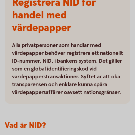
Registrera NID för
handel med
värdepapper
Alla privatpersoner som handlar med
värdepapper behöver registrera ett nationellt
ID-nummer, NID, i bankens system. Det gäller
som en global identifieringskod vid
värdepapperstransaktioner. Syftet är att öka
transparensen och enklare kunna spåra
värdepappersaffärer oavsett nationsgränser.
Vad är NID?