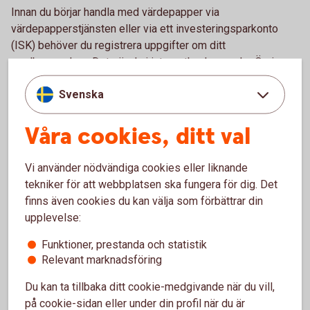
Innan du börjar handla med värdepapper via
värdepapperstjänsten eller via ett investeringsparkonto
(ISK) behöver du registrera uppgifter om ditt
medborgarskap. Det gör du i internetbanken under Övriga
tjänster eller i appen under Personuppgifter, Registrera
Svenska
Nationellt ID.
Kontakta oss om du har problem att registrera dina
Våra cookies, ditt val
uppgifter så hjälper vi dig.
Vi använder nödvändiga cookies eller liknande
tekniker för att webbplatsen ska fungera för dig. Det
finns även cookies du kan välja som förbättrar din
Här hittar du ditt NID
upplevelse:
Funktioner, prestanda och statistik
Här hittar du landskoder som behövs för att skapa ett NID.
Relevant marknadsföring
Du kan ta tillbaka ditt cookie-medgivande när du vill,
Vad är CONCAT?
på cookie-sidan eller under din profil när du är