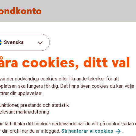
fondkonto
Svenska
åra cookies, ditt val
ka sparprodukter
vänder nödvändiga cookies eller liknande tekniker för att
latsen ska fungera för dig. Det finns även cookies du kan välj
ttrar din upplevelse:
unktioner, prestanda och statistik
elevant marknadsföring
n ta tillbaka ditt cookie-medgivande när du vill, på cookie-sidan 
 din profil när du är inloggad.
Så hanterar vi
cookies
.