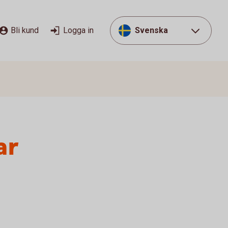
Bli kund
Logga in
Svenska
ar