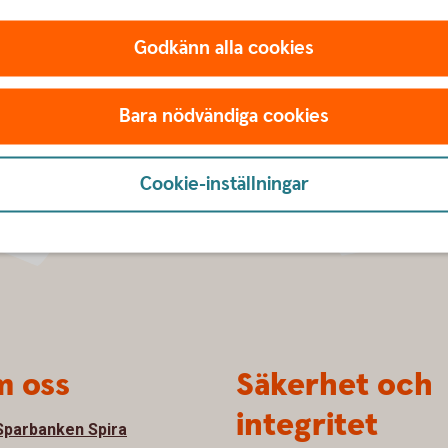
Godkänn alla cookies
Bara nödvändiga cookies
Cookie-inställningar
 oss
Säkerhet och
integritet
parbanken Spira