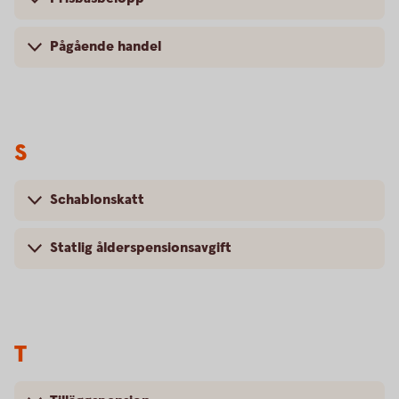
Pågående handel
S
Schablonskatt
Statlig ålderspensionsavgift
T