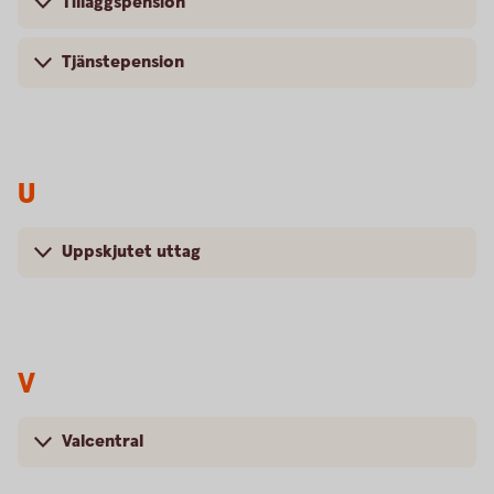
Tilläggspension
Tjänstepension
U
Uppskjutet uttag
V
Valcentral