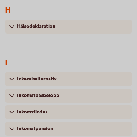
H
Hälsodeklaration
I
Ickevalsalternativ
Inkomstbasbelopp
Inkomstindex
Inkomstpension