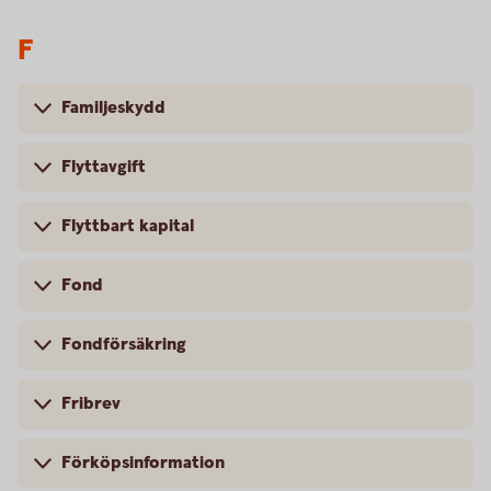
F
Familjeskydd
Flyttavgift
Flyttbart kapital
Fond
Fondförsäkring
Fribrev
Förköpsinformation