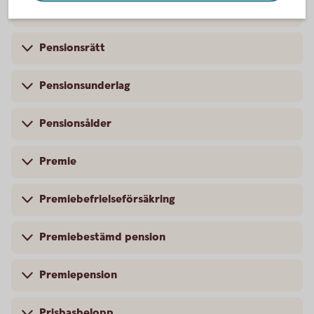
Pensionspoäng
Pensionsrätt
Pensionsunderlag
Pensionsålder
Premie
Premiebefrielseförsäkring
Premiebestämd pension
Premiepension
Prisbasbelopp