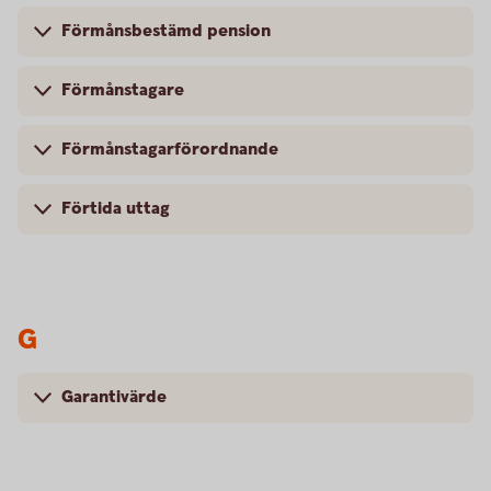
Förmånsbestämd pension
Förmånstagare
Förmånstagarförordnande
Förtida uttag
G
Garantivärde