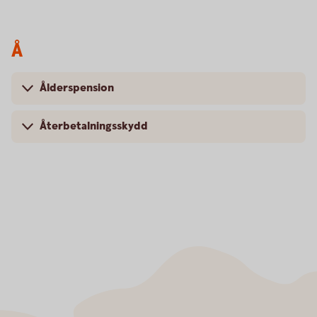
Å
Ålderspension
Återbetalningsskydd