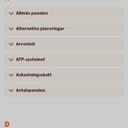
Allmän pension
Alternativa placeringar
Arvsvinst
ATP-systemet
Avkastningsskatt
Avtalspension
D