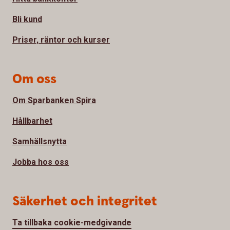
Bli kund
Priser, räntor och kurser
Om oss
Om Sparbanken Spira
Hållbarhet
Samhällsnytta
Jobba hos oss
Säkerhet och integritet
Ta tillbaka cookie-medgivande