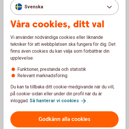
Blankett för att ändra återbetalningsskydd
Svenska
(pdf)
Våra cookies, ditt val
Vi använder nödvändiga cookies eller liknande
tekniker för att webbplatsen ska fungera för dig. Det
finns även cookies du kan välja som förbättrar din
upplevelse:
Funktioner, prestanda och statistik
Relevant marknadsföring
Du kan ta tillbaka ditt cookie-medgivande när du vill,
på cookie-sidan eller under din profil när du är
1338652109
inloggad.
Så hanterar vi
cookies
.
Ansök
Godkänn alla cookies
Blankett för utbetalning (pdf)