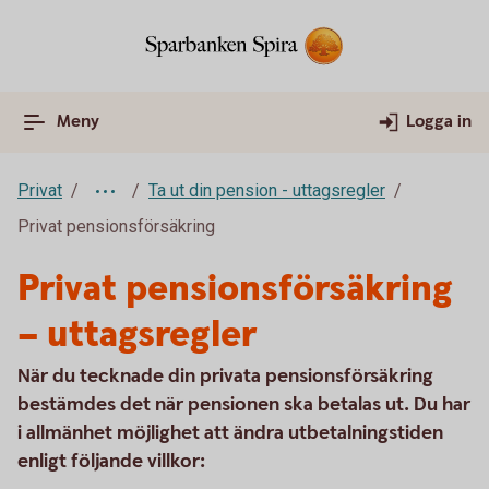
Meny
Logga in
Privat
Ta ut din pension - uttagsregler
Privat pensionsförsäkring
Privat pensionsförsäkring
– uttagsregler
När du tecknade din privata pensionsförsäkring
bestämdes det när pensionen ska betalas ut. Du har
i allmänhet möjlighet att ändra utbetalningstiden
enligt följande villkor: