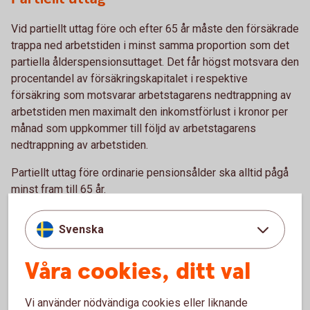
Vid partiellt uttag före och efter 65 år måste den försäkrade
trappa ned arbetstiden i minst samma proportion som det
partiella ålderspensionsuttaget. Det får högst motsvara den
procentandel av försäkringskapitalet i respektive
försäkring som motsvarar arbetstagarens nedtrappning av
arbetstiden men maximalt den inkomstförlust i kronor per
månad som uppkommer till följd av arbetstagarens
nedtrappning av arbetstiden.
Partiellt uttag före ordinarie pensionsålder ska alltid pågå
minst fram till 65 år.
Svenska
Paus i pågående
Våra cookies, ditt val
pensionsutbetalning
Vi använder nödvändiga cookies eller liknande