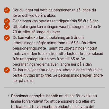
Gör du inget val betalas pensionen ut så länge du
lever och vid 65 års ålder.
Pensionen kan betalas ut tidigast från 55 års ålder.
Utbetalningen kan antingen vara tidsbegränsad på 5-
20 år, eller så länge du lever.
Du kan välja kortare utbetalning än 5 år om
utbetalningen pågår minst fram till 65 år. Då krävs
pensioneringssyfte
samt att utbetalningen högst
1
motsvarar den totala inkomstförlusten i kronor räknad
från uttagstidpunkten och fram till 65 år. Se
begränsningsreglerna även längre ner på sidan.
Du har möjlighet att dela upp utbetalningen i så kallat
partiellt uttag (max tre). Se begränsningsregler längre
ner på sidan.
Pensioneringssyfte innebär att du har för avsikt att
1
lämna förvärvslivet för att pensionera dig eller att
fortsätta att förvärvsarbeta endast till en viss del