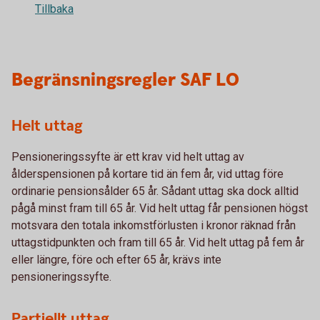
Tillbaka
Begränsningsregler SAF LO
Helt uttag
Pensioneringssyfte är ett krav vid helt uttag av
ålderspensionen på kortare tid än fem år, vid uttag före
ordinarie pensionsålder 65 år. Sådant uttag ska dock alltid
pågå minst fram till 65 år. Vid helt uttag får pensionen högst
motsvara den totala inkomstförlusten i kronor räknad från
uttagstidpunkten och fram till 65 år. Vid helt uttag på fem år
eller längre, före och efter 65 år, krävs inte
pensioneringssyfte.
Partiellt uttag