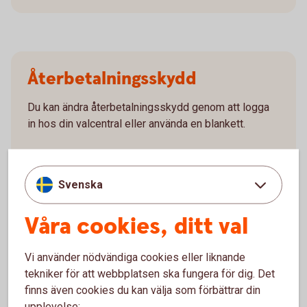
Återbetalningsskydd
Du kan ändra återbetalningsskydd genom att logga
in hos din valcentral eller använda en blankett.
Behöver du
återbetalningsskydd?
Ändra återbetalningsskydd (omvalsblankett
Svenska
pensionsvalet.se)
Våra cookies, ditt val
Vi använder nödvändiga cookies eller liknande
tekniker för att webbplatsen ska fungera för dig. Det
Ansök
finns även cookies du kan välja som förbättrar din
upplevelse: