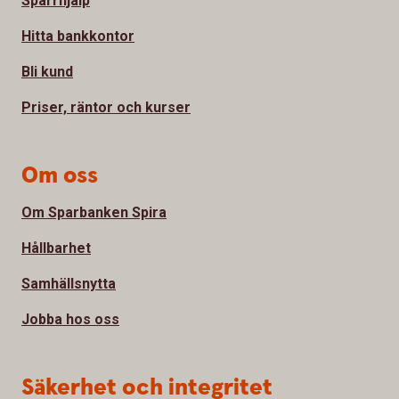
Spärrhjälp
Hitta bankkontor
Bli kund
Priser, räntor och kurser
Om oss
Om Sparbanken Spira
Hållbarhet
Samhällsnytta
Jobba hos oss
Säkerhet och integritet