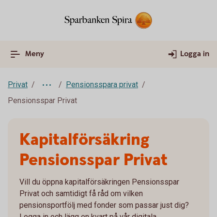
Meny
Logga in
Privat
Pensionsspara privat
Pensionsspar Privat
Kapitalförsäkring
Pensionsspar Privat
Vill du öppna kapitalförsäkringen Pensionsspar
Privat och samtidigt få råd om vilken
pensionsportfölj med fonder som passar just dig?
Logga in och lägg en kvart på vår digitala