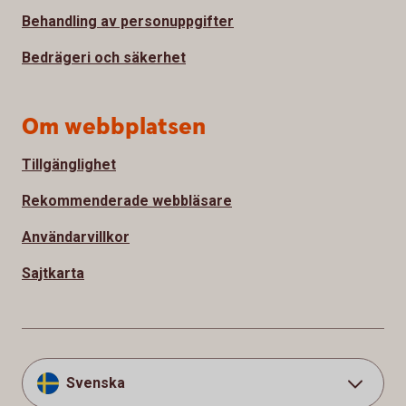
Behandling av personuppgifter
Bedrägeri och säkerhet
Om webbplatsen
Tillgänglighet
Rekommenderade webbläsare
Användarvillkor
Sajtkarta
Svenska