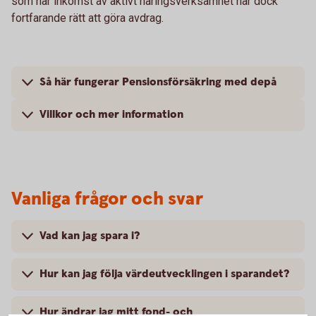
som har inkomst av aktivt näringsverksamhet har dock
fortfarande rätt att göra avdrag.
Så här fungerar Pensionsförsäkring med depå
Villkor och mer information
Vanliga frågor och svar
Vad kan jag spara i?
Hur kan jag följa värdeutvecklingen i sparandet?
Hur ändrar jag mitt fond- och