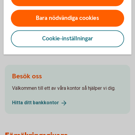
Bara nödvändiga cookies
Hjälp med placering
Placera din
pension
Cookie-inställningar
Möjliga investeringar i
försäkringsdepå
Besök oss
Välkommen till ett av våra kontor så hjälper vi dig.
Hitta ditt
bankkontor