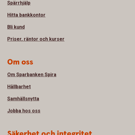
Spärrhjälp
Hitta bankkontor
Bli kund
Priser, räntor och kurser
Om oss
Om Sparbanken Spira
Hållbarhet
Samhällsnytta
Jobba hos oss
Säkerhet och integritet