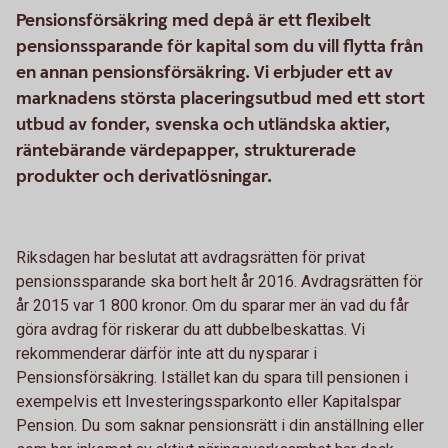
Pensionsförsäkring med depå är ett flexibelt
pensionssparande för kapital som du vill flytta från
en annan pensionsförsäkring. Vi erbjuder ett av
marknadens största placeringsutbud med ett stort
utbud av fonder, svenska och utländska aktier,
räntebärande värdepapper, strukturerade
produkter och derivatlösningar.
Riksdagen har beslutat att avdragsrätten för privat
pensionssparande ska bort helt år 2016. Avdragsrätten för
år 2015 var 1 800 kronor. Om du sparar mer än vad du får
göra avdrag för riskerar du att dubbelbeskattas. Vi
rekommenderar därför inte att du nysparar i
Pensionsförsäkring. Istället kan du spara till pensionen i
exempelvis ett Investeringssparkonto eller Kapitalspar
Pension. Du som saknar pensionsrätt i din anställning eller