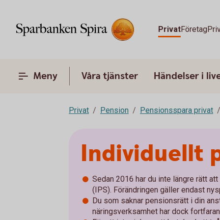
Privat
Företag
Pri
Meny
Våra tjänster
Händelser i liv
Privat
Pension
Pensionsspara privat
Individuellt
Sedan 2016 har du inte längre rätt at
(IPS). Förändringen gäller endast ny
Du som saknar pensionsrätt i din anst
näringsverksamhet har dock fortfarand