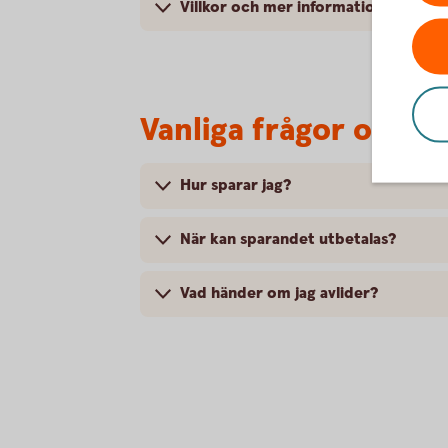
Villkor och mer information
Vanliga frågor och s
Hur sparar jag?
När kan sparandet utbetalas?
Vad händer om jag avlider?