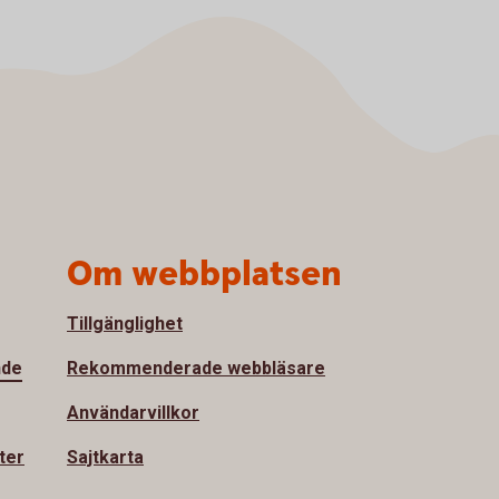
Om webbplatsen
Tillgänglighet
nde
Rekommenderade webbläsare
Användarvillkor
ter
Sajtkarta