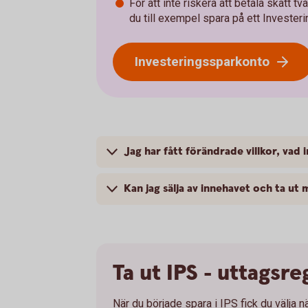
För att inte riskera att betala skatt tv
du till exempel spara på ett Invester
Investeringssparkonto
Jag har fått förändrade villkor, vad
Kan jag sälja av innehavet och ta ut
Ta ut IPS - uttagsre
När du började spara i IPS fick du välja 