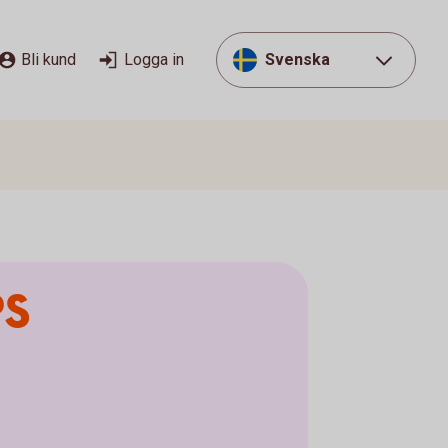
Bli kund
Logga in
Svenska
PS