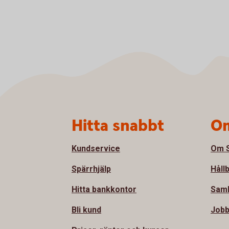
Sidfot
Hitta snabbt
Om
Kundservice
Om S
Spärrhjälp
Håll
Hitta bankkontor
Samh
Bli kund
Jobb