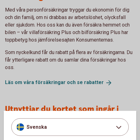
Med våra personförsäkringar tryggar du ekonomin för dig
och din familj, om ni drabbas av arbetslöshet, olycksfall
eller sjukdom. Hos oss kan du även försäkra hemmet och
bilen – vår villaförsäkring Plus och bilförsäkring Plus har
toppbetyg hos jämförelsesajten Konsumenternas.
Som nyckelkund får du rabatt på flera av försäkringarna. Du
får ytterligare rabatt om du samlar dina försäkringar hos
oss.
Läs om våra försäkringar och se
rabatter
Utnyttjar du kortet som ingår i
Nyckelkundspriset?
Svenska
Du vet väl att det ingår ett Betal- och kreditkort Mastercard