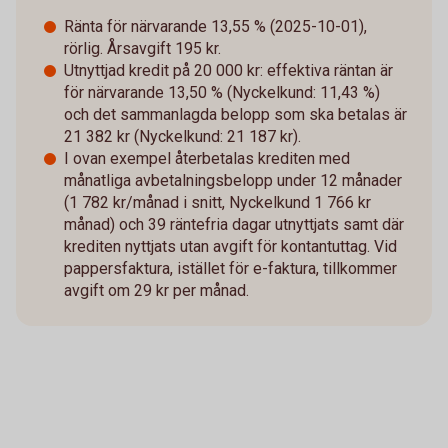
Ränta för närvarande 13,55 % (2025-10-01),
rörlig. Årsavgift 195 kr.
Utnyttjad kredit på 20 000 kr: effektiva räntan är
för närvarande 13,50 % (Nyckelkund: 11,43 %)
och det sammanlagda belopp som ska betalas är
21 382 kr (Nyckelkund: 21 187 kr).
I ovan exempel återbetalas krediten med
månatliga avbetalningsbelopp under 12 månader
(1 782 kr/månad i snitt, Nyckelkund 1 766 kr
månad) och 39 räntefria dagar utnyttjats samt där
krediten nyttjats utan avgift för kontantuttag. Vid
pappersfaktura, istället för e-faktura, tillkommer
avgift om 29 kr per månad.