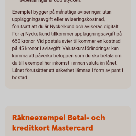
avbetalningar är 600 stycken.
Exemplet bygger på månatliga aviseringar, utan
uppläggningsavgift eller aviseringskostnad,
förutsatt att du är Nyckelkund och aviseras digitalt.
För ej Nyckelkund tillkommer uppläggningsavgift på
650 kronor. Vid postala avier tillkommer en kostnad
på 45 kronor i aviavgift. Valutakursförändringar kan
komma att påverka beloppen som du ska betala om
du till exempel har inkomst i annan valuta än lånet.
Lånet förutsätter att säkerhet lämnas i form av pant i
bostad.
Räkneexempel Betal- och
kreditkort Mastercard