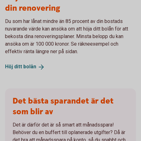
din renovering
Du som har lånat mindre än 85 procent av din bostads
nuvarande värde kan ansöka om att höja ditt bolån för att
bekosta dina renoveringsplaner. Minsta belopp du kan
ansöka om är 100 000 kronor. Se räkneexempel och
effektiv ränta längre ner på sidan.
Höj ditt
bolån
Det bästa sparandet är det
som blir av
Det är därför det är så smart att månadsspara!
Behöver du en buffert till oplanerade utgifter? Då är
det bra att månadsspara på konto, så du snabbt och