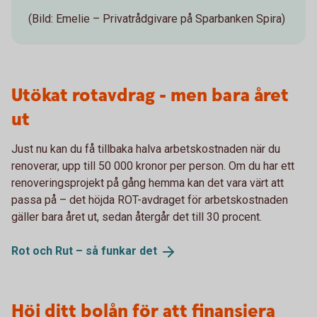
(Bild: Emelie – Privatrådgivare på Sparbanken Spira)
Utökat rotavdrag - men bara året
ut
Just nu kan du få tillbaka halva arbetskostnaden när du
renoverar, upp till 50 000 kronor per person. Om du har ett
renoveringsprojekt på gång hemma kan det vara värt att
passa på – det höjda ROT-avdraget för arbetskostnaden
gäller bara året ut, sedan återgår det till 30 procent.
Rot och Rut – så funkar
det
Höj ditt bolån för att finansiera