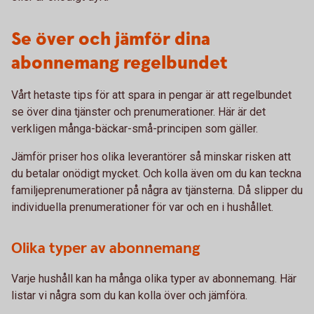
Se över och jämför dina
abonnemang regelbundet
Vårt hetaste tips för att spara in pengar är att regelbundet
se över dina tjänster och prenumerationer. Här är det
verkligen många-bäckar-små-principen som gäller.
Jämför priser hos olika leverantörer så minskar risken att
du betalar onödigt mycket. Och kolla även om du kan teckna
familjeprenumerationer på några av tjänsterna. Då slipper du
individuella prenumerationer för var och en i hushållet.
Olika typer av abonnemang
Varje hushåll kan ha många olika typer av abonnemang. Här
listar vi några som du kan kolla över och jämföra.