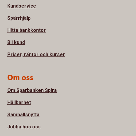
Kundservice
Spärrhjälp
Hitta bankkontor
Bli kund
Priser, räntor och kurser
Om oss
Om Sparbanken Spira
Hållbarhet
Samhällsnytta
Jobba hos oss