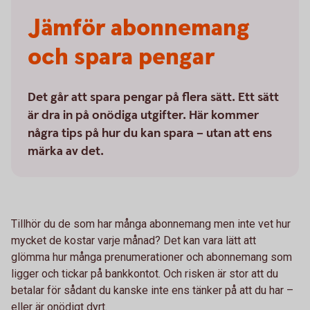
Jämför abonne­mang
och spara pengar
Det går att spara pengar på flera sätt. Ett sätt
är dra in på onödiga utgifter. Här kommer
några tips på hur du kan spara – utan att ens
märka av det.
Tillhör du de som har många abonnemang men inte vet hur
mycket de kostar varje månad? Det kan vara lätt att
glömma hur många prenumerationer och abonnemang som
ligger och tickar på bankkontot. Och risken är stor att du
betalar för sådant du kanske inte ens tänker på att du har –
eller är onödigt dyrt.