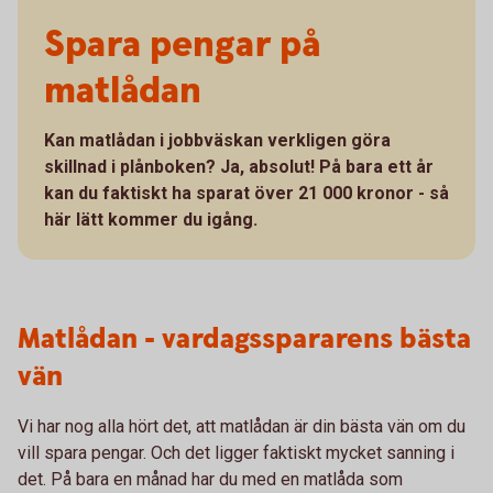
Spara pengar på
matlådan
Kan matlådan i jobbväskan verkligen göra
skillnad i plånboken? Ja, absolut! På bara ett år
kan du faktiskt ha sparat över 21 000 kronor - så
här lätt kommer du igång.
Matlådan - vardagsspararens bästa
vän
Vi har nog alla hört det, att matlådan är din bästa vän om du
vill spara pengar. Och det ligger faktiskt mycket sanning i
det. På bara en månad har du med en matlåda som