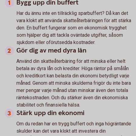
Bygg upp din buffert
Har du ännu inte en tillräcklig sparbuffert? Då kan det
vara klokt att använda skatteåterbäringen för att stärka
den. En buffert fungerar som en ekonomisk trygghet
som hjälper dig att tackla oväntade utgifter, såsom
sjukdom eller oförutsedda kostnader.
Gör dig av med dyra lån
Använd din skatteåterbäring för att minska eller helt
betala av dyra lån och krediter. Höga räntor på smålån
och kreditkort kan belasta din ekonomi betydligt varje
månad. Genom att minska skulderna frigör du inte bara
mer pengar varje månad utan minskar även den totala
räntekostnaden. Och du stärker även din ekonomiska
stabilitet och finansiella hälsa.
Stärk upp din ekonomi
Om du redan har en trygg buffert och inga högräntande
skulder kan det vara klokt att investera din