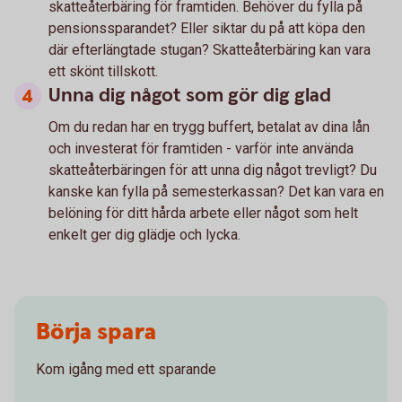
skatteåterbäring för framtiden. Behöver du fylla på
pensionssparandet? Eller siktar du på att köpa den
där efterlängtade stugan? Skatteåterbäring kan vara
ett skönt tillskott.
Unna dig något som gör dig glad
Om du redan har en trygg buffert, betalat av dina lån
och investerat för framtiden - varför inte använda
skatteåterbäringen för att unna dig något trevligt? Du
kanske kan fylla på semesterkassan? Det kan vara en
belöning för ditt hårda arbete eller något som helt
enkelt ger dig glädje och lycka.
Börja spara
Kom igång med ett sparande