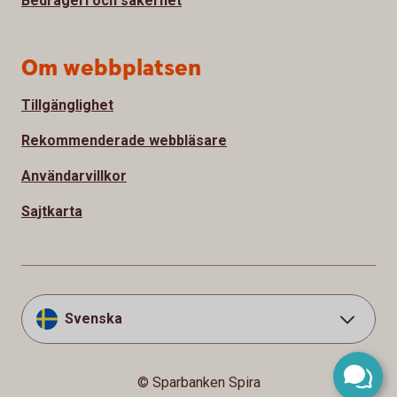
Bedrägeri och säkerhet
Om webbplatsen
Tillgänglighet
Rekommenderade webbläsare
Användarvillkor
Sajtkarta
Svenska
© Sparbanken Spira