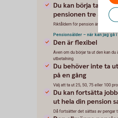
Du kan börja ta ut d
pensionen tre år före
Riktåldern för pension är 67 år (202
Pensionsålder – när kan jag gå i
Den är flexibel
Även om du börjar ta ut den kan du
utbetalning.
Du behöver inte ta u
på en gång
Välj att ta ut 25, 50, 75 eller 100 pr
Du kan fortsätta jobb
ut hela din pension s
Då fortsätter det sättas av pengar ti