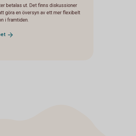
ter betalas ut. Det finns diskussioner
tt göra en översyn av ett mer flexibelt
n i framtiden.
bet