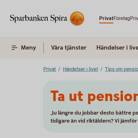
Privat
Företag
Pri
Meny
Våra tjänster
Händelser i liv
Privat
Händelser i livet
Tips om pensi
Ta ut pension
Ju längre du jobbar desto bättre pe
tidigare än vid riktåldern? Vi jämför