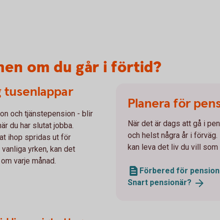
en om du går i förtid?
g tusenlappar
Planera för pen
on och tjänstepension - blir
När det är dags att gå i pe
när du har slutat jobba.
och helst några år i förväg
 ihop spridas ut för
kan leva det liv du vill som
 vanliga yrken, kan det
e om varje månad.
Förbered för pension
Snart
pensionär?