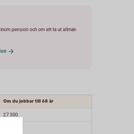
inom pension och om att ta ut allmän
ion
Om du jobbar till 68 år
27 300
8 600