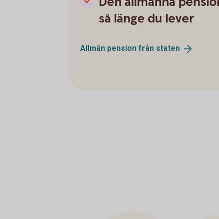
Den allmänna pensio
så länge du lever
Allmän pension från
staten