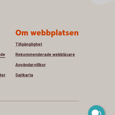
Om webbplatsen
Tillgänglighet
nde
Rekommenderade webbläsare
Användarvillkor
ter
Sajtkarta