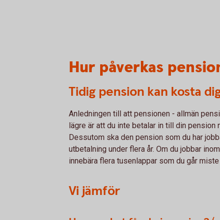
Hur påverkas pension
Tidig pension kan kosta di
Anledningen till att pensionen - allmän pensi
lägre är att du inte betalar in till din pension 
Dessutom ska den pension som du har jobbat
utbetalning under flera år. Om du jobbar inom
innebära flera tusenlappar som du går mist
Vi jämför