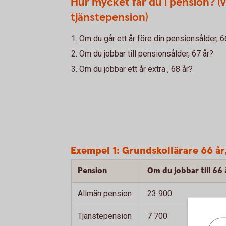
Hur mycket får du i pension? (vi
tjänstepension)
Om du går ett år före din pensionsålder, 6
Om du jobbar till pensionsålder, 67 år?
Om du jobbar ett år extra , 68 år?
Exempel 1: Grundskollärare 66 år
Pension
Om du jobbar till 66 
Allmän pension
23 900
Tjänstepension
7 700