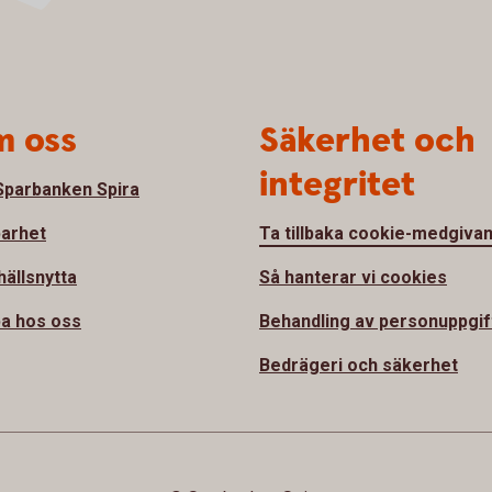
 oss
Säkerhet och
integritet
parbanken Spira
barhet
Ta tillbaka cookie-medgiva
ällsnytta
Så hanterar vi cookies
a hos oss
Behandling av personuppgif
Bedrägeri och säkerhet