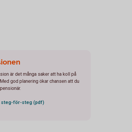
sionen
nsion är det många saker att ha koll på
. Med god planering ökar chansen att du
 pensionär.
 steg-för-steg (pdf)