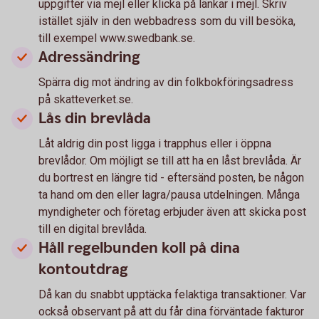
uppgifter via mejl eller klicka på länkar i mejl. Skriv
istället själv in den webbadress som du vill besöka,
till exempel www.swedbank.se.
Adressändring
Spärra dig mot ändring av din folkbokföringsadress
på skatteverket.se.
Lås din brevlåda
Låt aldrig din post ligga i trapphus eller i öppna
brevlådor. Om möjligt se till att ha en låst brevlåda. Är
du bortrest en längre tid - eftersänd posten, be någon
ta hand om den eller lagra/pausa utdelningen. Många
myndigheter och företag erbjuder även att skicka post
till en digital brevlåda.
Håll regelbunden koll på dina
kontoutdrag
Då kan du snabbt upptäcka felaktiga transaktioner. Var
också observant på att du får dina förväntade fakturor