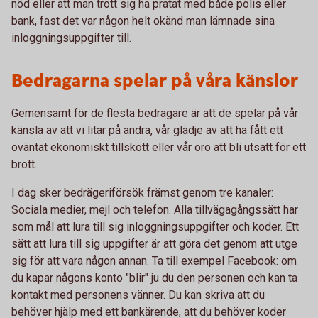
nöd eller att man trott sig ha pratat med både polis eller
bank, fast det var någon helt okänd man lämnade sina
inloggningsuppgifter till.
Bedragarna spelar på våra känslor
Gemensamt för de flesta bedragare är att de spelar på vår
känsla av att vi litar på andra, vår glädje av att ha fått ett
oväntat ekonomiskt tillskott eller vår oro att bli utsatt för ett
brott.
I dag sker bedrägeriförsök främst genom tre kanaler:
Sociala medier, mejl och telefon. Alla tillvägagångssätt har
som mål att lura till sig inloggningsuppgifter och koder. Ett
sätt att lura till sig uppgifter är att göra det genom att utge
sig för att vara någon annan. Ta till exempel Facebook: om
du kapar någons konto "blir" ju du den personen och kan ta
kontakt med personens vänner. Du kan skriva att du
behöver hjälp med ett bankärende, att du behöver koder