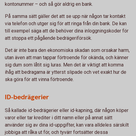
kontonummer – och så gör aldrig en bank.
På samma sätt gäller det att se upp när någon tar kontakt
via telefon och utger sig för att ringa från din bank. De kan
till exempel säga att de behöver dina inloggningskoder för
att stoppa ett pågående bedrägeriförsök.
Det är inte bara den ekonomiska skadan som orsakar harm,
utan även att man tappar förtroende för okända, och känner
sig dum som låtit sig luras. Men det är viktigt att komma
ihåg att bedragarna är ytterst slipade och vet exakt hur de
ska göra för att vinna förtroende.
ID-bedrägerier
Så kallade id-bedrägerier eller id-kapning, där någon köper
varor eller tar krediter i ditt namn eller på annat sätt
använder sig av dina id-uppgifter, kan vara alldeles särskilt
jobbiga att råka ut för, och tyvärr fortsätter dessa