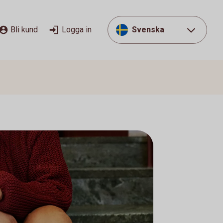
Bli kund
Logga in
Svenska