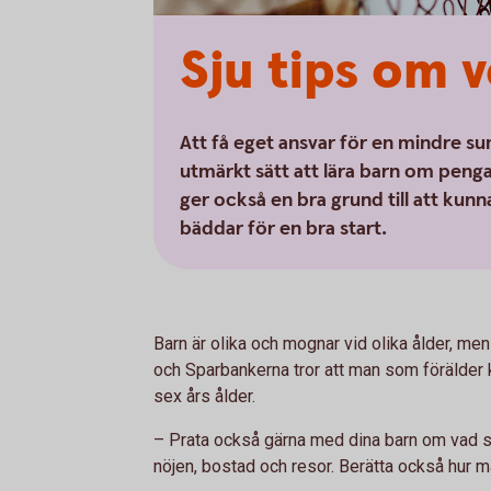
Sju tips om
Att få eget ansvar för en mindre 
utmärkt sätt att lära barn om peng
ger också en bra grund till att kun
bäddar för en bra start.
Barn är olika och mognar vid olika ålder, m
och Sparbankerna tror att man som förälder 
sex års ålder.
– Prata också gärna med dina barn om vad sa
nöjen, bostad och resor. Berätta också hur ma