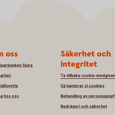
 oss
Säkerhet och
integritet
parbanken Spira
barhet
Ta tillbaka cookie-medgiva
ällsnytta
Så hanterar vi cookies
a hos oss
Behandling av personuppgif
Bedrägeri och säkerhet