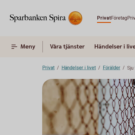
Privat
Företag
Pri
Meny
Våra tjänster
Händelser i liv
Privat
Händelser i livet
Förälder
Sju