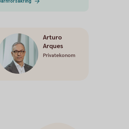
Barnförsäkring
Arturo
Arques
Privatekonom