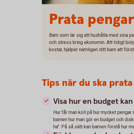
Prata penga
Barn som lär sig att hushålla med sina p
och stress kring ekonomin. Att tidigt bö
kostar, hjälper nämligen ditt barn att för
Tips när du ska prat
Visa hur en budget kan
Hur får man koll på hur mycket pengar 
barnen hur man gör en budget och disku
ha". På så sätt kan barnen förstå hur man