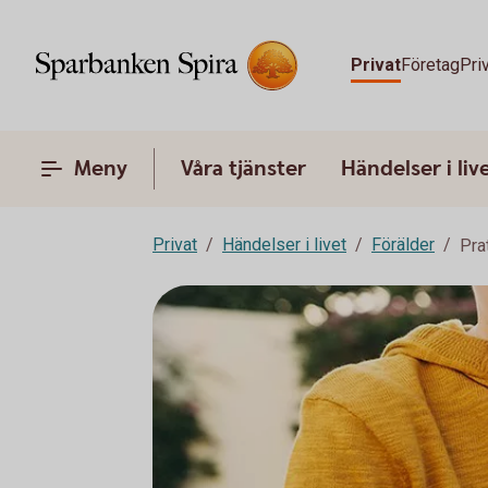
Privat
Företag
Pri
Meny
Våra tjänster
Händelser i liv
Privat
Händelser i livet
Förälder
Pra