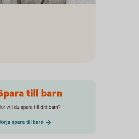
Spara till barn
ur vill du spara till ditt barn?
Börja spara till
barn