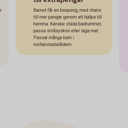
r
Barnet får en baspeng, med chans
till mer pengar genom att hjälpa till
hemma. Kanske städa badrummet,
passa småsyskon eller laga mat.
Passar många barn i
mellanstadieåldern.