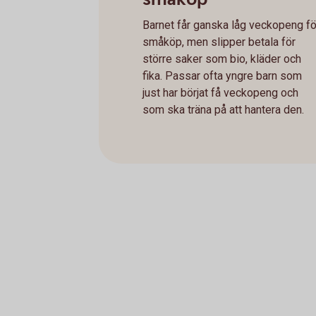
Barnet får ganska låg veckopeng fö
småköp, men slipper betala för
större saker som bio, kläder och
fika. Passar ofta yngre barn som
just har börjat få veckopeng och
som ska träna på att hantera den.