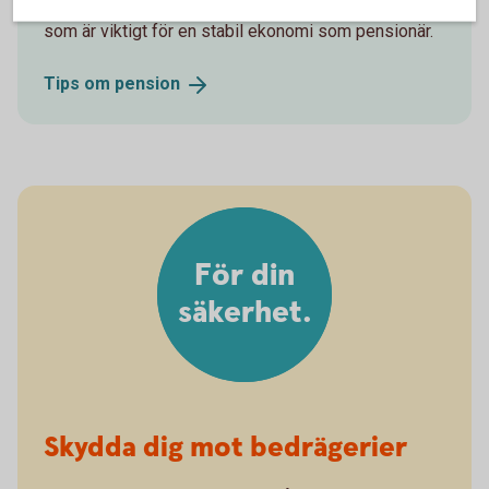
Lär dig hur du kan planera inför pensionen och vad
som är viktigt för en stabil ekonomi som pensionär.
Tips om
pension
För din
säkerhet.
Skydda dig mot bedrägerier