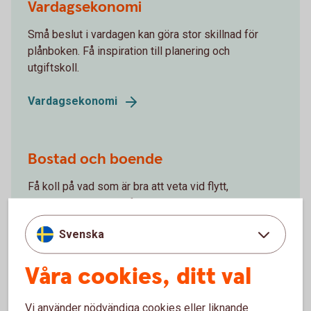
Vardagsekonomi
Små beslut i vardagen kan göra stor skillnad för
plånboken. Få inspiration till planering och
utgiftskoll.
Vardagsekonomi
Bostad och boende
Få koll på vad som är bra att veta vid flytt,
separation, köp eller försäljning av din bostad.
Svenska
Bostad och
boende
Våra cookies, ditt val
Fritid och semester
Vi använder nödvändiga cookies eller liknande