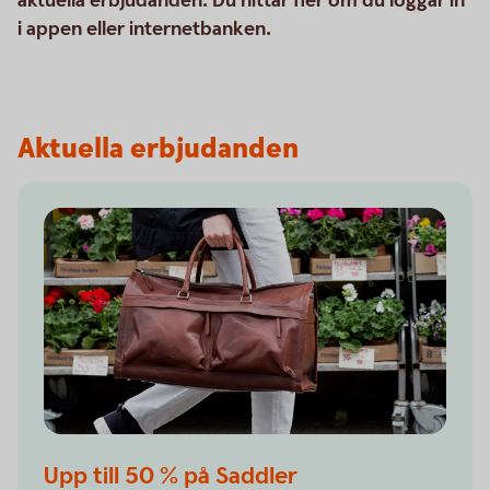
aktuella erbjudanden. Du hittar fler om du loggar in
i appen eller internetbanken.
Aktuella erbjudanden
Upp till 50 % på Saddler