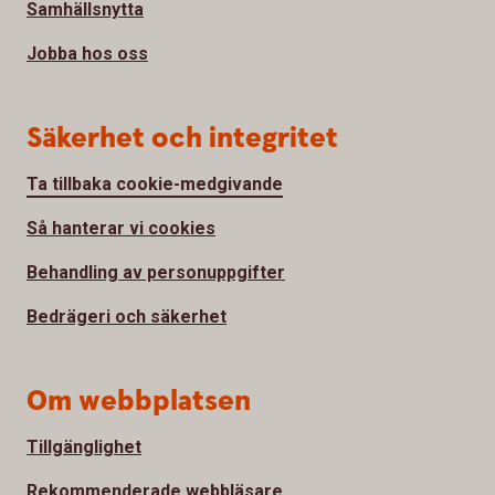
Samhällsnytta
Jobba hos oss
Säkerhet och integritet
Ta tillbaka cookie-medgivande
Så hanterar vi cookies
Behandling av personuppgifter
Bedrägeri och säkerhet
Om webbplatsen
Tillgänglighet
Rekommenderade webbläsare