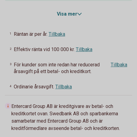
Visa mer
Räntan är per år.
Tillbaka
1
Effektiv ränta vid 100 000 kr.
Tillbaka
2
För kunder som inte redan har reducerad
Tillbaka
3
årsavgift på ett betal- och kreditkort.
Ordinarie årsavgift.
Tillbaka
4
Entercard Group AB är kreditgivare av betal- och
kreditkortet ovan. Swedbank AB och sparbankerna
samarbetar med Entercard Group AB och är
kreditförmedlare avseende betal- och kreditkorten.