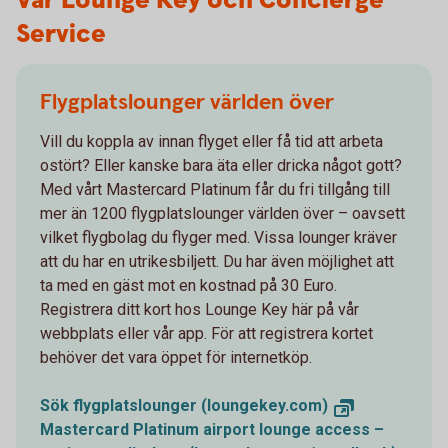
Vår Lounge Key och Concierge
Service
Flygplatslounger världen över
Vill du koppla av innan flyget eller få tid att arbeta
ostört? Eller kanske bara äta eller dricka något gott?
Med vårt Mastercard Platinum får du fri tillgång till
mer än 1200 flygplatslounger världen över – oavsett
vilket flygbolag du flyger med. Vissa lounger kräver
att du har en utrikesbiljett. Du har även möjlighet att
ta med en gäst mot en kostnad på 30 Euro.
Registrera ditt kort hos Lounge Key här på vår
webbplats eller vår app. För att registrera kortet
behöver det vara öppet för internetköp.
Sök flygplatslounger (loungekey.com)
Mastercard Platinum airport lounge access –