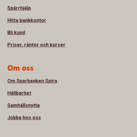
Spärrhjälp
Hitta bankkontor
Bli kund
Priser, räntor och kurser
Om oss
Om Sparbanken Spira
Hållbarhet
Samhällsnytta
Jobba hos oss