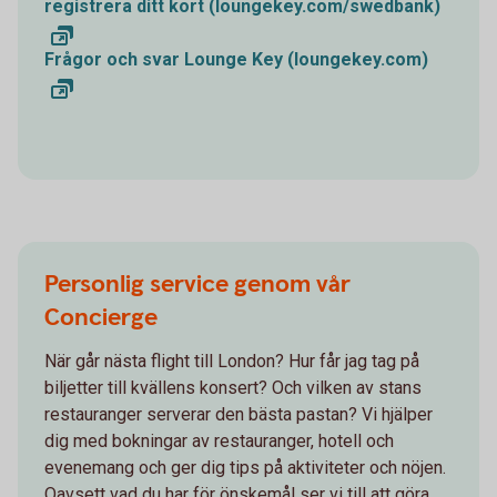
registrera ditt kort (loungekey.com/swedbank)
Frågor och svar Lounge Key (loungekey.com)
Personlig service genom vår
Concierge
När går nästa flight till London? Hur får jag tag på
biljetter till kvällens konsert? Och vilken av stans
restauranger serverar den bästa pastan? Vi hjälper
dig med bokningar av restauranger, hotell och
evenemang och ger dig tips på aktiviteter och nöjen.
Oavsett vad du har för önskemål ser vi till att göra