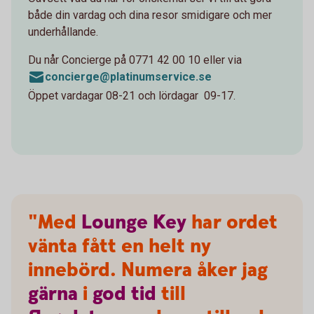
både din vardag och dina resor smidigare och mer
underhållande.
Du når Concierge på 0771 42 00 10 eller via
concierge@platinumservice.se
Öppet vardagar 08-21 och lördagar 09-17.
"Med
Lounge
Key
har ordet
vänta fått en helt ny
innebörd. Numera åker jag
gärna
i
god
tid
till