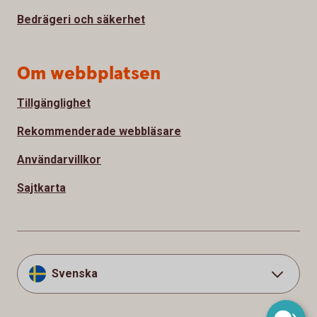
Bedrägeri och säkerhet
Om webbplatsen
Tillgänglighet
Rekommenderade webbläsare
Användarvillkor
Sajtkarta
Svenska