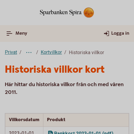
Meny
Logga in
Privat
Kortvillkor
Historiska villkor
Historiska villkor kort
Här hittar du historiska villkor från och med våren
2011.
Villkorsdatum
Produkt
2023-01-01
Bankkort 2023-01-01 (pdf)