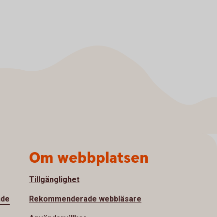
Om webbplatsen
Tillgänglighet
nde
Rekommenderade webbläsare