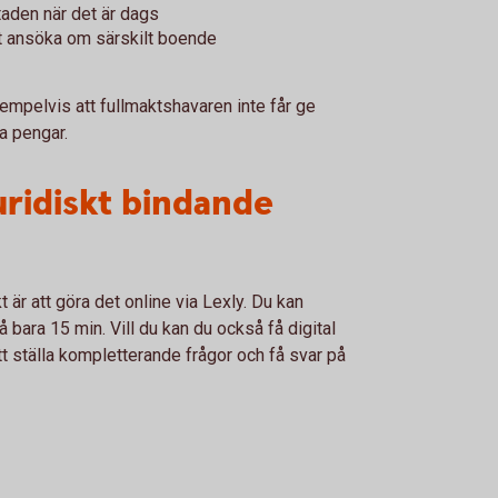
aden när det är dags
t ansöka om särskilt boende
empelvis att fullmaktshavaren inte får ge
a pengar.
uridiskt bindande
t är att göra det online via Lexly. Du kan
å bara 15 min. Vill du kan du också få digital
 att ställa kompletterande frågor och få svar på