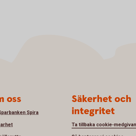
 oss
Säkerhet och
integritet
parbanken Spira
barhet
Ta tillbaka cookie-medgiva