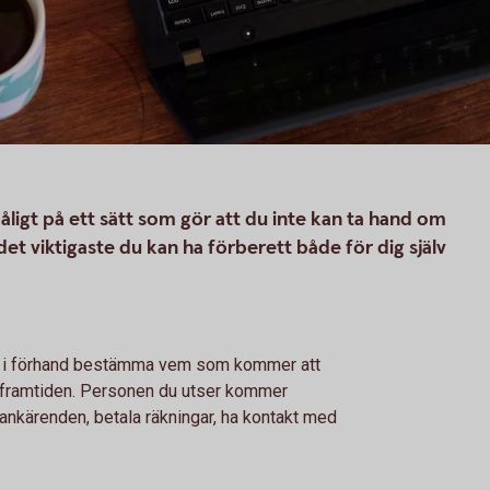
dåligt på ett sätt som gör att du inte kan ta hand om
det viktigaste du kan ha förberett både för dig själv
du i förhand bestämma vem som kommer att
i framtiden. Personen du utser kommer
ankärenden, betala räkningar, ha kontakt med