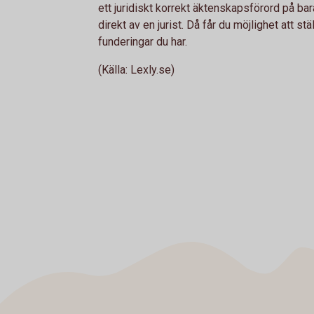
ett juridiskt korrekt äktenskapsförord på bara
direkt av en jurist. Då får du möjlighet att s
funderingar du har.
(Källa: Lexly.se)