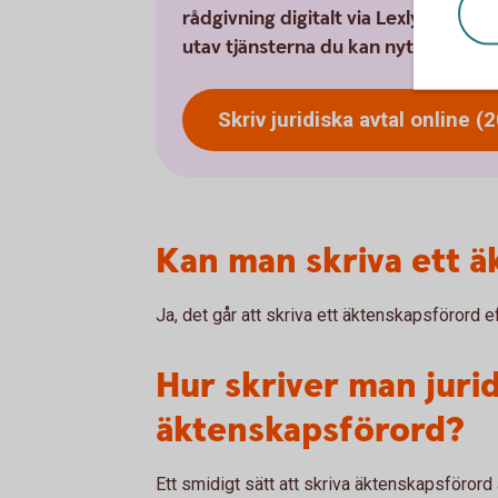
rådgivning digitalt via Lexly med 2
utav tjänsterna du kan nyttja som 
Skriv juridiska avtal online 
Kan man skriva ett ä
Ja, det går att skriva ett äktenskapsförord ef
Hur skriver man juri
äktenskapsförord?
Ett smidigt sätt att skriva äktenskapsförord ä