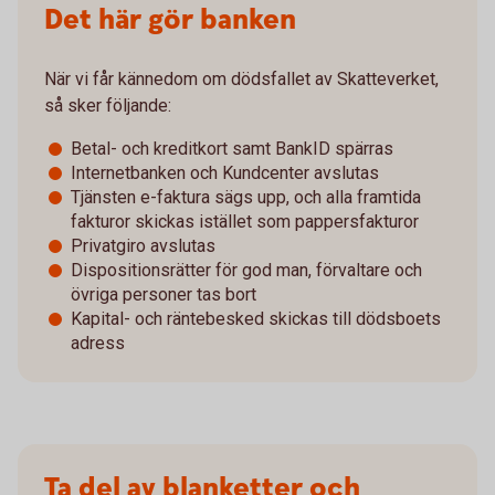
Det här gör banken
När vi får kännedom om dödsfallet av Skatteverket,
så sker följande:
Betal- och kreditkort samt BankID spärras
Internetbanken och Kundcenter avslutas
Tjänsten e-faktura sägs upp, och alla framtida
fakturor skickas istället som pappersfakturor
Privatgiro avslutas
Dispositionsrätter för god man, förvaltare och
övriga personer tas bort
Kapital- och räntebesked skickas till dödsboets
adress
Ta del av blanketter och