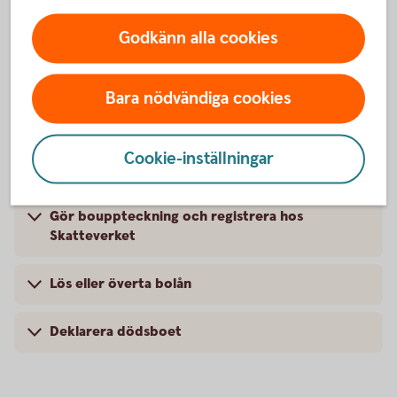
Godkänn alla cookies
Kapital- och räntebesked
Bara nödvändiga cookies
Inventera bankfack
Cookie-inställningar
Värdera fastigheter
Gör bouppteckning och registrera hos
Skatteverket
Lös eller överta bolån
Deklarera dödsboet