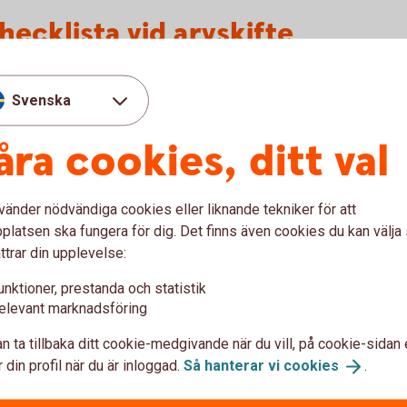
ecklista vid arvskifte
ten
Svenska
åra cookies, ditt val
rihetsbevis
vänder nödvändiga cookies eller liknande tekniker för att
latsen ska fungera för dig. Det finns även cookies du kan välj
ing
ttrar din upplevelse:
unktioner, prestanda och statistik
elevant marknadsföring
lingarna?
n ta tillbaka ditt cookie-medgivande när du vill, på cookie-sidan 
 din profil när du är inloggad.
Så hanterar vi
cookies
.