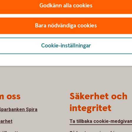
Godkänn alla cookies
Bara nödvändiga cookies
Cookie-inställningar
 oss
Säkerhet och
integritet
parbanken Spira
barhet
Ta tillbaka cookie-medgiva