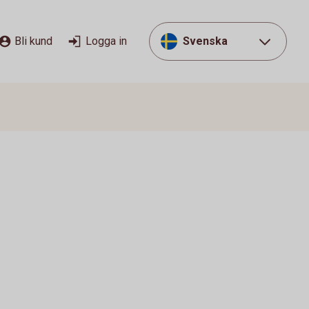
Bli kund
Logga in
Svenska