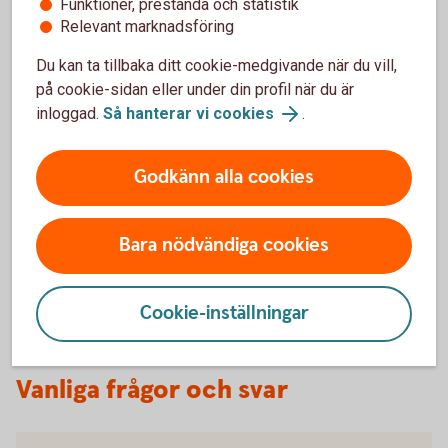
Funktioner, prestanda och statistik
Relevant marknadsföring
Du kan ta tillbaka ditt cookie-medgivande när du vill,
på cookie-sidan eller under din profil när du är
inloggad.
Så hanterar vi cookies
.
Har olyckan varit framme?
Godkänn alla cookies
Här kan du göra din anmälan och ansöka om
ersättning.
Bara nödvändiga cookies
Skadeanmälan – anmäl skada
Cookie-inställningar
Vanliga frågor och svar