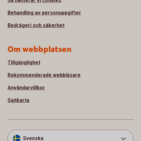
Så hanterar vi cookies
Behandling av personuppgifter
Bedrägeri och säkerhet
Om webbplatsen
Tillgänglighet
Rekommenderade webbläsare
Användarvillkor
Sajtkarta
Svenska