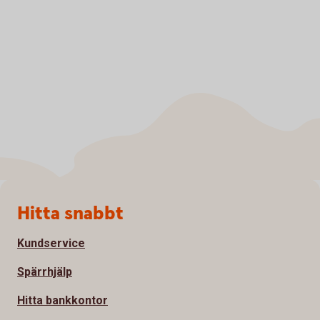
Sidfot
Hitta snabbt
Kundservice
Spärrhjälp
Hitta bankkontor