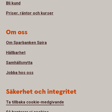
Bli kund
Priser, räntor och kurser
Om oss
Om Sparbanken Spira
Hållbarhet
Samhällsnytta
Jobba hos oss
Säkerhet och integritet
Ta tillbaka cookie-medgivande