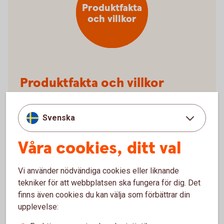
Produktfakta
och villkor
Produktfakta och villkor
Förköpsinformation Trygga sjukförsäkring
kort (pdf)
Svenska
Villkor Trygga sjukförsäkring kort (pdf)
Våra cookies, ditt val
Vi använder nödvändiga cookies eller liknande
tekniker för att webbplatsen ska fungera för dig. Det
finns även cookies du kan välja som förbättrar din
upplevelse:
Anmäl skada