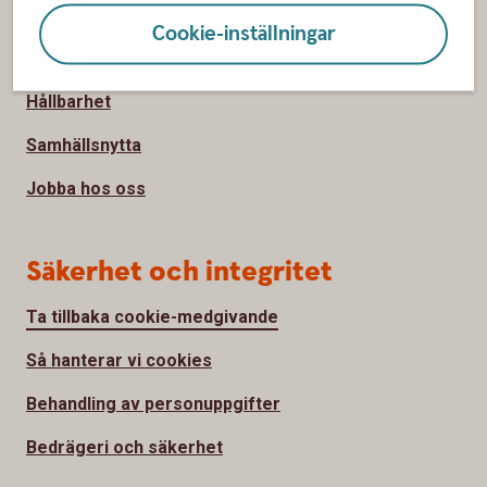
Om oss
Cookie-inställningar
Om Sparbanken Spira
Hållbarhet
Samhällsnytta
Jobba hos oss
Säkerhet och integritet
Ta tillbaka cookie-medgivande
Så hanterar vi cookies
Behandling av personuppgifter
Bedrägeri och säkerhet