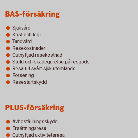
BAS-försäkring
Sjukvård
Kost och logi
Tandvård
Resekostnader
Outnyttjad resekostnad
Stöld och skadegörelse på resgods
Resa till svårt sjuk utomlands
Försening
Resestartskydd
PLUS-försäkring
Avbeställningsskydd
Ersättningsresa
Outnyttjad aktivitetsresa