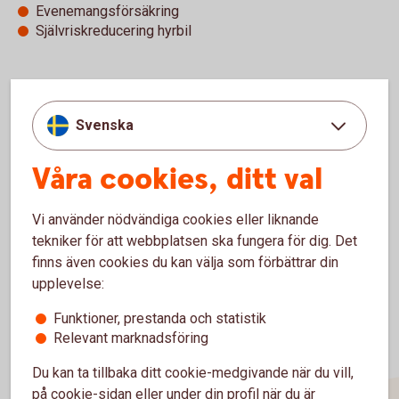
Evenemangsförsäkring
Självriskreducering hyrbil
Villkor hemförsäkring (pdf)
Svenska
Våra cookies, ditt val
Se pris för hemförsäkringen
Vi använder nödvändiga cookies eller liknande
tekniker för att webbplatsen ska fungera för dig. Det
finns även cookies du kan välja som förbättrar din
upplevelse:
Funktioner, prestanda och statistik
Relevant marknadsföring
Du kan ta tillbaka ditt cookie-medgivande när du vill,
på cookie-sidan eller under din profil när du är