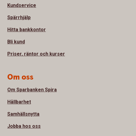
Kundservice
Spärrhjälp
Hitta bankkontor
Bli kund
Priser, räntor och kurser
Om oss
Om Sparbanken Spira
Hållbarhet
Samhällsnytta
Jobba hos oss