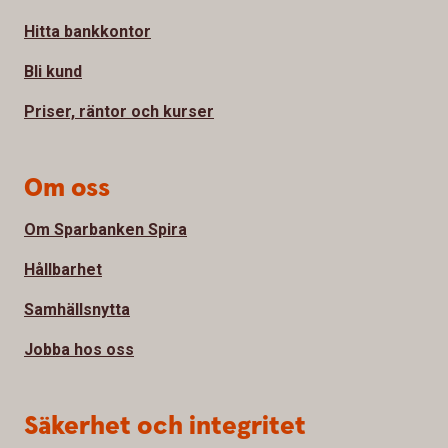
Hitta bankkontor
Bli kund
Priser, räntor och kurser
Om oss
Om Sparbanken Spira
Hållbarhet
Samhällsnytta
Jobba hos oss
Säkerhet och integritet