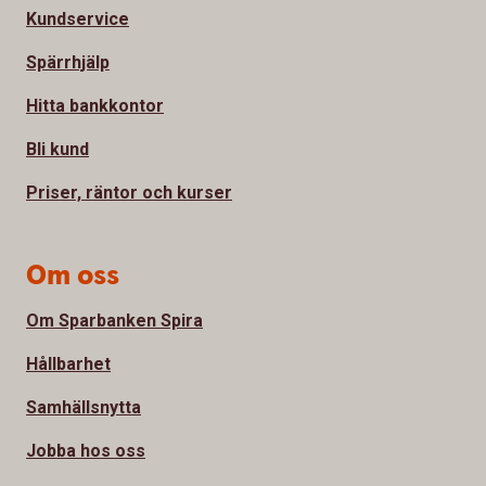
Kundservice
Spärrhjälp
Hitta bankkontor
Bli kund
Priser, räntor och kurser
Om oss
Om Sparbanken Spira
Hållbarhet
Samhällsnytta
Jobba hos oss