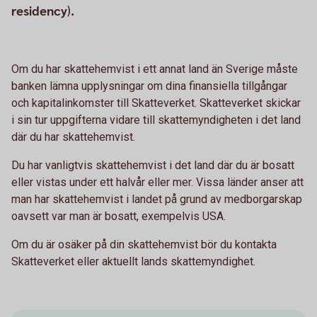
residency).
Om du har skattehemvist i ett annat land än Sverige måste
banken lämna upplysningar om dina finansiella tillgångar
och kapitalinkomster till Skatteverket. Skatteverket skickar
i sin tur uppgifterna vidare till skattemyndigheten i det land
där du har skattehemvist.
Du har vanligtvis skattehemvist i det land där du är bosatt
eller vistas under ett halvår eller mer. Vissa länder anser att
man har skattehemvist i landet på grund av medborgarskap
oavsett var man är bosatt, exempelvis USA.
Om du är osäker på din skattehemvist bör du kontakta
Skatteverket eller aktuellt lands skattemyndighet.