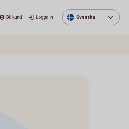
Bli kund
Logga in
Svenska