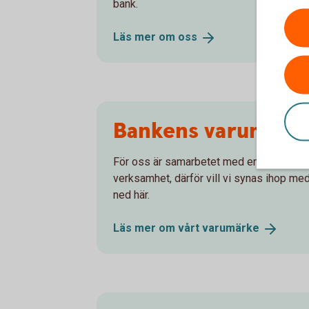
bank.
Läs mer om
oss
Bankens varumärk
För oss är samarbetet med er en av grund
verksamhet, därför vill vi synas ihop me
ned här.
Läs mer om vårt
varumärke