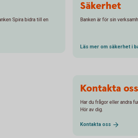
Säkerhet
nken Spira bidra till en
Banken är för sin verksam
Läs mer om säkerhet i
b
Kontakta os
Har du frågor eller andra f
Hör av dig.
Kontakta
oss