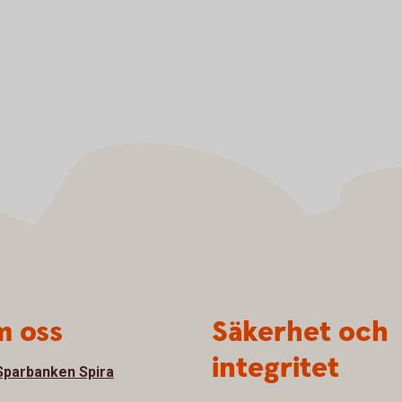
 oss
Säkerhet och
integritet
parbanken Spira