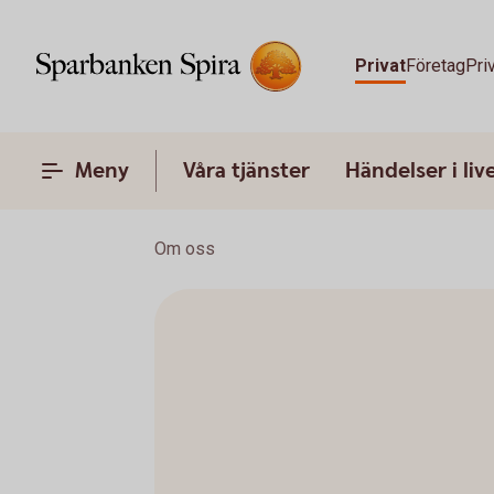
Privat
Företag
Pri
Meny
Våra tjänster
Händelser i liv
Om oss