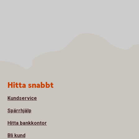
Sidfot
Hitta snabbt
Kundservice
Spärrhjälp
Hitta bankkontor
Bli kund