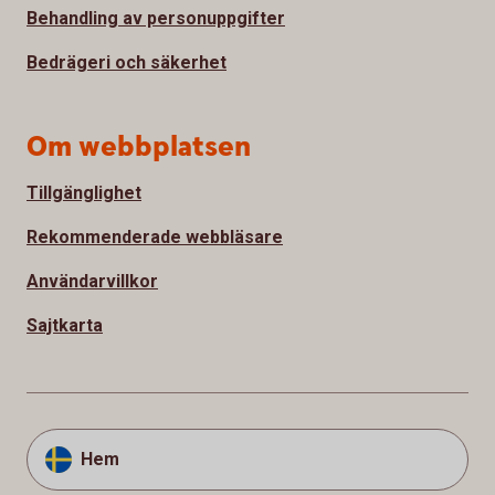
Behandling av personuppgifter
Bedrägeri och säkerhet
Om webbplatsen
Tillgänglighet
Rekommenderade webbläsare
Användarvillkor
Sajtkarta
Hem