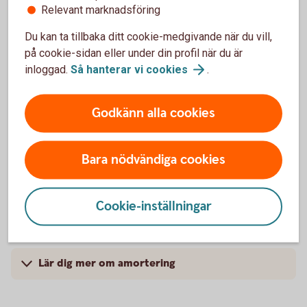
Lär dig mer om ränteupplägg
Relevant marknadsföring
Du kan ta tillbaka ditt cookie-medgivande när du vill,
på cookie-sidan eller under din profil när du är
inloggad.
Så hanterar vi
cookies
.
Hur mycket ska jag amortera?
Godkänn alla cookies
Bara nödvändiga cookies
Cookie-inställningar
Lär dig mer om amortering