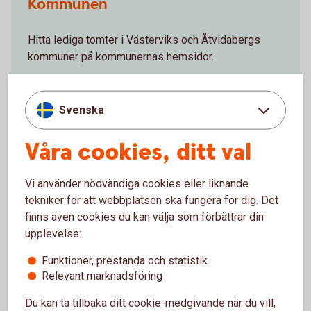
Kommunen
Hitta lediga tomter i Västerviks och Åtvidabergs
kommuner på kommunernas hemsidor.
vastervik.
se
Svenska
Våra cookies, ditt val
atvidaberg.
se
Vi använder nödvändiga cookies eller liknande
tekniker för att webbplatsen ska fungera för dig. Det
finns även cookies du kan välja som förbättrar din
upplevelse:
Funktioner, prestanda och statistik
Relevant marknadsföring
Du kan ta tillbaka ditt cookie-medgivande när du vill,