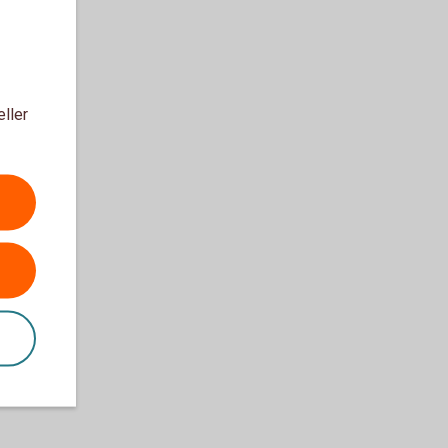
eller