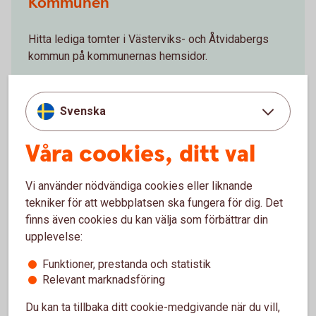
Kommunen
Hitta lediga tomter i Västerviks- och Åtvidabergs
kommun på kommunernas hemsidor.
vastervik.se
Svenska
Våra cookies, ditt val
atvidaberg.se
Vi använder nödvändiga cookies eller liknande
tekniker för att webbplatsen ska fungera för dig. Det
finns även cookies du kan välja som förbättrar din
upplevelse:
Funktioner, prestanda och statistik
Relevant marknadsföring
Du kan ta tillbaka ditt cookie-medgivande när du vill,