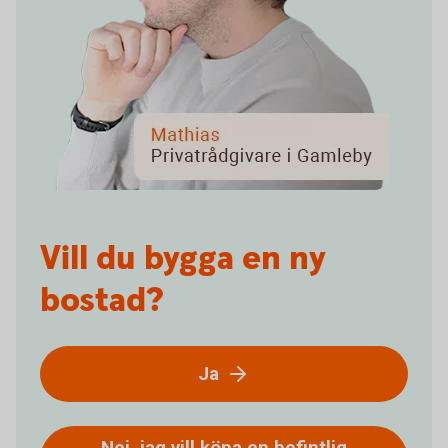
Vill du bygga en ny
bostad?
Ja
Nej, jag vill köpa en befintlig