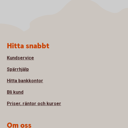
Sidfot
Hitta snabbt
Kundservice
Spärrhjälp
Hitta bankkontor
Bli kund
Priser, räntor och kurser
Om oss