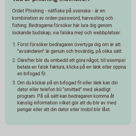
Ordet Phishing - nätfiske på svenska - är en
kombination av orden password, harvesting och
fishing. Bedragarna försöker här lura dig genom
lockande budskap, via falska mejl och webbplatser:
Först försöker bedragaren övertyga dig om är att
"avsändaren" är genuin och trovärdig, på olika sätt.
Därefter blir du ombedd att göra något, till exempel
betala en falsk faktura, klicka på en länk eller öppna
en bifogad fil.
Om du klickar på en bifogad fil eller länk kan din
dator eller telefon bli "smittad" med skadligt
program. På så sätt kan bedragaren komma åt
känslig information vilket gör att du blir av med
pengar eller att din dator eller mobil blir låst.