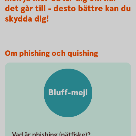
det går till - desto bättre kan du
skydda dig!
Om phishing och quishing
Bluff-mejl
Vad är phishing (nätfiske)?