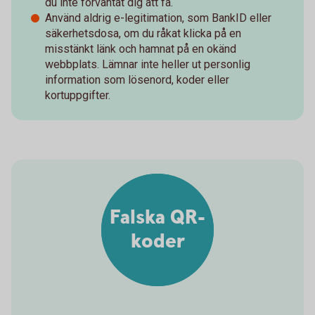
du inte förväntat dig att få.
Använd aldrig e-legitimation, som BankID eller
säkerhetsdosa, om du råkat klicka på en
misstänkt länk och hamnat på en okänd
webbplats. Lämnar inte heller ut personlig
information som lösenord, koder eller
kortuppgifter.
Falska QR-
koder