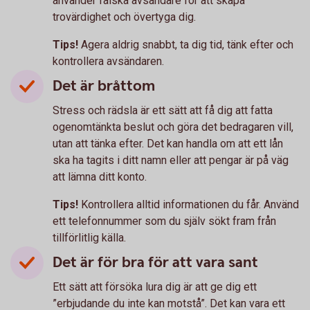
använder falska avsändare för att skapa
trovärdighet och övertyga dig.
Tips!
Agera aldrig snabbt, ta dig tid, tänk efter och
kontrollera avsändaren.
Det är bråttom
Stress och rädsla är ett sätt att få dig att fatta
ogenomtänkta beslut och göra det bedragaren vill,
utan att tänka efter. Det kan handla om att ett lån
ska ha tagits i ditt namn eller att pengar är på väg
att lämna ditt konto.
Tips!
Kontrollera alltid informationen du får. Använd
ett telefonnummer som du själv sökt fram från
tillförlitlig källa.
Det är för bra för att vara sant
Ett sätt att försöka lura dig är att ge dig ett
”erbjudande du inte kan motstå”. Det kan vara ett