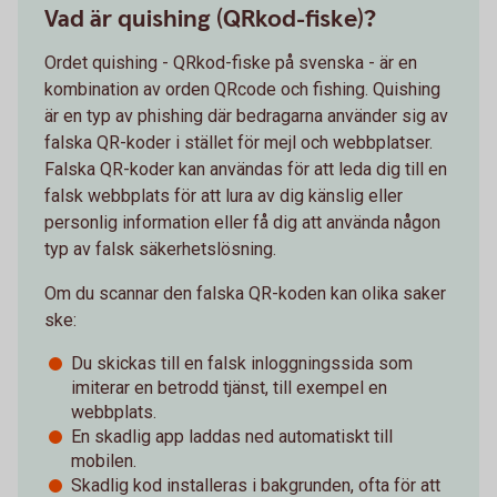
Vad är quishing (QRkod-fiske)?
Ordet quishing - QRkod-fiske på svenska - är en
kombination av orden QRcode och fishing. Quishing
är en typ av phishing där bedragarna använder sig av
falska QR-koder i stället för mejl och webbplatser.
Falska QR-koder kan användas för att leda dig till en
falsk webbplats för att lura av dig känslig eller
personlig information eller få dig att använda någon
typ av falsk säkerhetslösning.
Om du scannar den falska QR-koden kan olika saker
ske:
Du skickas till en falsk inloggningssida som
imiterar en betrodd tjänst, till exempel en
webbplats.
En skadlig app laddas ned automatiskt till
mobilen.
Skadlig kod installeras i bakgrunden, ofta för att