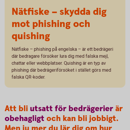
Nätfiske – skydda dig
mot phishing och
quishing
Nätfiske – phishing på engelska – är ett bedrägeri
där bedragare försöker lura dig med falska mejl,
chattar eller webbplatser. Quishing är en typ av
phishing där bedrägeriförsöket i stället görs med
falska QR-koder.
Att bli
utsatt
för
bedrägerier
är
obehagligt
och kan bli jobbigt.
Men ju mer du lär dig om hur