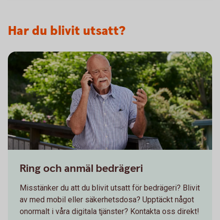
Har du blivit utsatt?
Senior having a serious conversation on the phone
Ring och anmäl bedrägeri
Misstänker du att du blivit utsatt för bedrägeri? Blivit
av med mobil eller säkerhetsdosa? Upptäckt något
onormalt i våra digitala tjänster? Kontakta oss direkt!