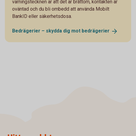
varningstecknen är att det är bråttom, kontakten är
oväntad och du bli ombedd att använda Mobilt
BankID eller säkerhetsdosa.
Bedrägerier – skydda dig mot
bedrägerier