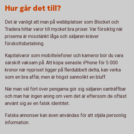
Hur går det till?
Det är vanligt att man på webbplatser som Blocket och
Tradera hittar varor till mycket bra priser. Var försiktig när
priserna är misstänkt låga och säljaren kräver
förskottsbetalning.
Kapitalvaror som mobiltelefoner och kameror bör du vara
särskilt vaksam på. Att köpa senaste iPhone för 5 000
kronor när nypriset ligger på flerdubbelt detta, kan verka
som en bra affär, men är högst sannolikt en bluff.
När man väl fört över pengarna gör sig säljaren oanträffbar
och man har ingen aning om vem det är eftersom de oftast
använt sig av en falsk identitet.
Falska annonser kan även användas för att stjäla personlig
information.