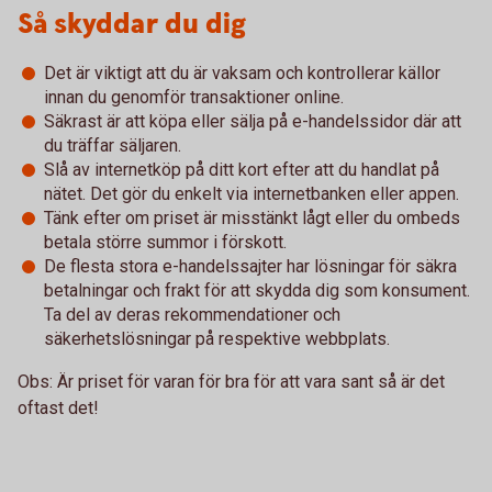
Så skyddar du dig
Det är viktigt att du är vaksam och kontrollerar källor
innan du genomför transaktioner online.
Säkrast är att köpa eller sälja på e-handelssidor där att
du träffar säljaren.
Slå av internetköp på ditt kort efter att du handlat på
nätet. Det gör du enkelt via internetbanken eller appen.
Tänk efter om priset är misstänkt lågt eller du ombeds
betala större summor i förskott.
De flesta stora e-handelssajter har lösningar för säkra
betalningar och frakt för att skydda dig som konsument.
Ta del av deras rekommendationer och
säkerhetslösningar på respektive webbplats.
Obs: Är priset för varan för bra för att vara sant så är det
oftast det!