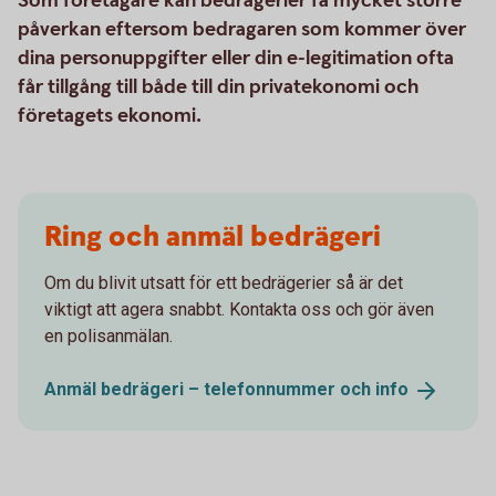
Som företagare kan bedrägerier få mycket större
påverkan eftersom bedragaren som kommer över
dina personuppgifter eller din e-legitimation ofta
får tillgång till både till din privatekonomi och
företagets ekonomi.
Ring och anmäl bedrägeri
Om du blivit utsatt för ett bedrägerier så är det
viktigt att agera snabbt. Kontakta oss och gör även
en polisanmälan.
Anmäl bedrägeri – telefonnummer och
info