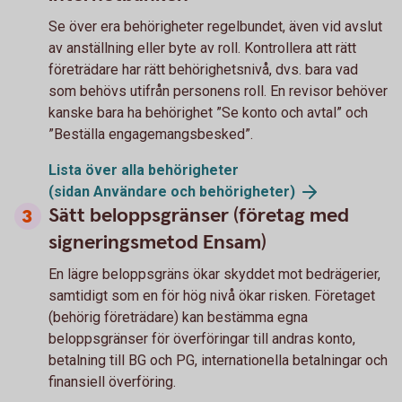
Se över era behörigheter regelbundet, även vid avslut
av anställning eller byte av roll. Kontrollera att rätt
företrädare har rätt behörighetsnivå, dvs. bara vad
som behövs utifrån personens roll. En revisor behöver
kanske bara ha behörighet ”Se konto och avtal” och
”Beställa engagemangsbesked”.
Lista över alla behörigheter
(sidan Användare och
behörigheter)
Sätt beloppsgränser (företag med
signeringsmetod Ensam)
En lägre beloppsgräns ökar skyddet mot bedrägerier,
samtidigt som en för hög nivå ökar risken. Företaget
(behörig företrädare) kan bestämma egna
beloppsgränser för överföringar till andras konto,
betalning till BG och PG, internationella betalningar och
finansiell överföring.