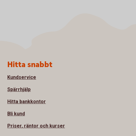
Sidfot
Hitta snabbt
Kundservice
Spärrhjälp
Hitta bankkontor
Bli kund
Priser, räntor och kurser