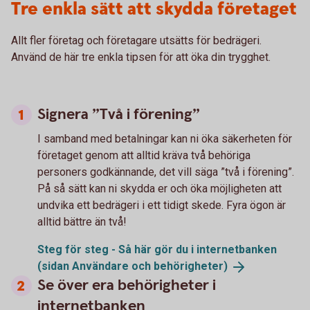
Tre enkla sätt att skydda företaget
Allt fler företag och företagare utsätts för bedrägeri.
Använd de här tre enkla tipsen för att öka din trygghet.
Signera ”Två i förening”
I samband med betalningar kan ni öka säkerheten för
företaget genom att alltid kräva två behöriga
personers godkännande, det vill säga ”två i förening”.
På så sätt kan ni skydda er och öka möjligheten att
undvika ett bedrägeri i ett tidigt skede. Fyra ögon är
alltid bättre än två!
Steg för steg - Så här gör du i internetbanken
(sidan Användare och
behörigheter)
Se över era behörigheter i
internetbanken