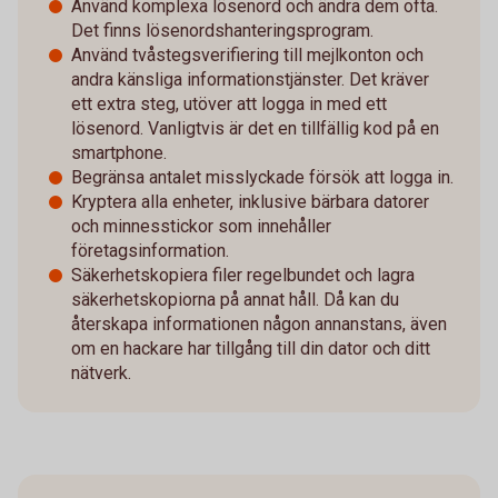
Använd komplexa lösenord och ändra dem ofta.
Det finns lösenordshanteringsprogram.
Använd tvåstegsverifiering till mejlkonton och
andra känsliga informationstjänster. Det kräver
ett extra steg, utöver att logga in med ett
lösenord. Vanligtvis är det en tillfällig kod på en
smartphone.
Begränsa antalet misslyckade försök att logga in.
Kryptera alla enheter, inklusive bärbara datorer
och minnesstickor som innehåller
företagsinformation.
Säkerhetskopiera filer regelbundet och lagra
säkerhetskopiorna på annat håll. Då kan du
återskapa informationen någon annanstans, även
om en hackare har tillgång till din dator och ditt
nätverk.