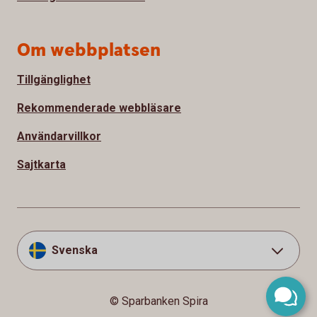
Om webbplatsen
Tillgänglighet
Rekommenderade webbläsare
Användarvillkor
Sajtkarta
Svenska
© Sparbanken Spira