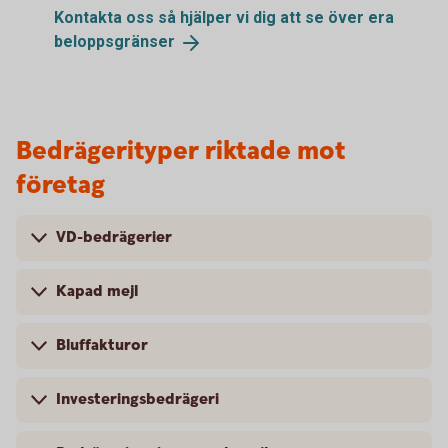
Kontakta oss så hjälper vi dig att se över era
beloppsgränser
Bedrägerityper riktade mot
företag
VD-bedrägerier
Kapad mejl
Bluffakturor
Investeringsbedrägeri