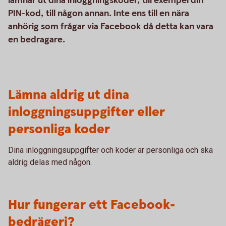
lämnar ut dina inloggningskoder, till exempel din
PIN-kod, till någon annan. Inte ens till en nära
anhörig som frågar via Facebook då detta kan vara
en bedragare.
Lämna aldrig ut dina
inloggningsuppgifter eller
personliga koder
Dina inloggningsuppgifter och koder är personliga och ska
aldrig delas med någon.
Hur fungerar ett Facebook-
bedrägeri?