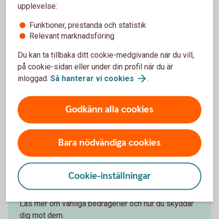
Trojaner
upplevelse:
Bedragaren tar kontroll över din dator för att till exempel
Funktioner, prestanda och statistik
logga in i din internetbank.
Relevant marknadsföring
Du kan ta tillbaka ditt cookie-medgivande när du vill,
Stulen ID
på cookie-sidan eller under din profil när du är
Med en stulen identitet har bedragaren tillgång till alla
inloggad.
Så hanterar vi
cookies
.
typer av tjänster, till exempel öppna ett nytt bankkonto
eller få en ny säkerhetsdosa till internetbanken –
Godkänn alla cookies
tjänster som sedan kan användas för att begå ett
bedrägeri
Bara nödvändiga cookies
Cookie-inställningar
Skydda dig mot bedrägerier
Läs mer om vanliga bedrägerier och hur du skyddar
dig mot dem.