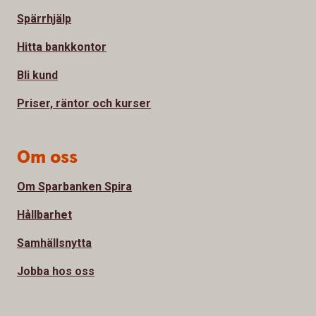
Spärrhjälp
Hitta bankkontor
Bli kund
Priser, räntor och kurser
Om oss
Om Sparbanken Spira
Hållbarhet
Samhällsnytta
Jobba hos oss