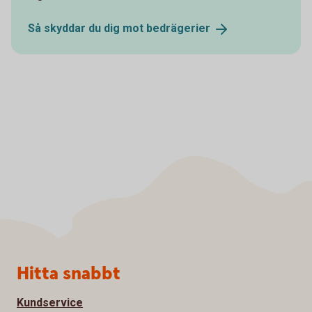
Så skyddar du dig mot
bedrägerier
Sidfot
Hitta snabbt
Kundservice