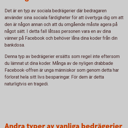
Det är en typ av sociala bedrägerier där bedragaren
använder sina sociala färdigheter för att övertyga dig om att
den är någon annan och att du omgående måste agera på
något sätt. I detta fall låtsas personen vara en av dina
vänner på Facebook och behöver låna dina koder från din
bankdosa.
Denna typ av bedrägerier ersätts som regel inte eftersom
du lämnat ut dina koder. Många av de nyligen drabbade
Facebook-offren är unga människor som genom detta har
förlorat hela sitt livs besparingar. För dem är detta
naturligtvis en tragedi.
Andra typer av vanliga bedrägerier