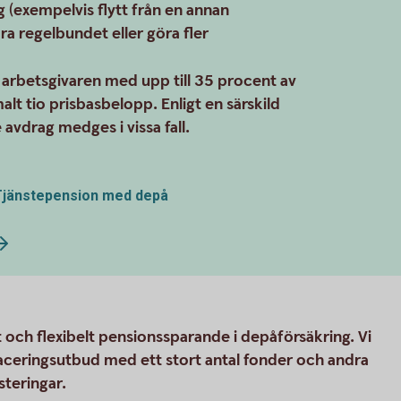
ng (exempelvis flytt från en annan
ra regelbundet eller göra fler
r arbetsgivaren med upp till 35 procent av
lt tio prisbasbelopp. Enligt en särskild
avdrag medges i vissa fall.
 Tjänstepension med depå
 och flexibelt pensionssparande i depåförsäkring. Vi
aceringsutbud med ett stort antal fonder och andra
steringar.