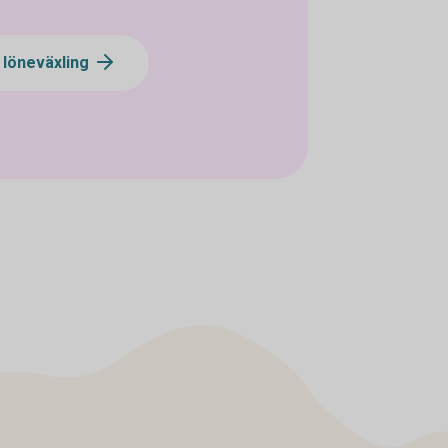
 löneväxling