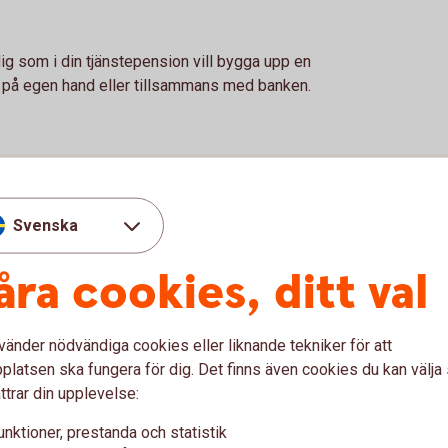
ig som i din tjänstepension vill bygga upp en
 på egen hand eller tillsammans med banken.
 depå
Svenska
åra cookies, ditt val
on med depå
vänder nödvändiga cookies eller liknande tekniker för att
latsen ska fungera för dig. Det finns även cookies du kan välj
ttrar din upplevelse:
unktioner, prestanda och statistik