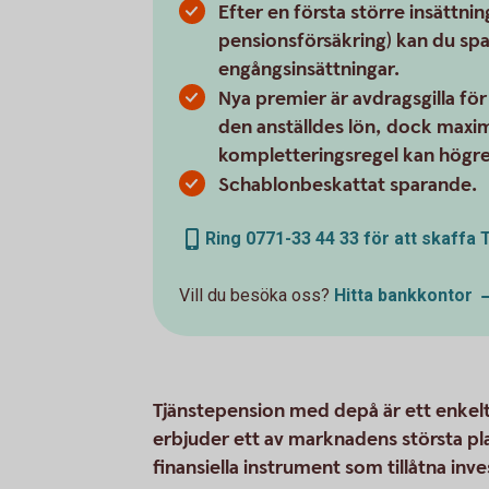
Efter en första större insättni
pensionsförsäkring) kan du spa
engångsinsättningar.
Nya premier är avdragsgilla fö
den anställdes lön, dock maxima
kompletteringsregel kan högre 
Schablonbeskattat sparande.
Ring 0771-33 44 33 för att skaffa
Vill du besöka oss?
Hitta
bankkontor
Tjänstepension med depå är ett enkelt
erbjuder ett av marknadens största pl
finansiella instrument som tillåtna inve