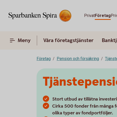
Privat
Företag
Pri
Meny
Våra företagstjänster
Banktj
Företag
Pension och försäkring
Tjänst
Tjänstepens
Stort utbud av tillåtna invester
Cirka 500 fonder från många f
olika typer av fondportföljer.