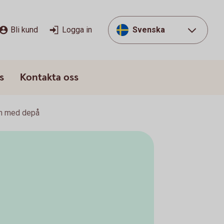
Bli kund
Logga in
Svenska
s
Kontakta oss
on med depå